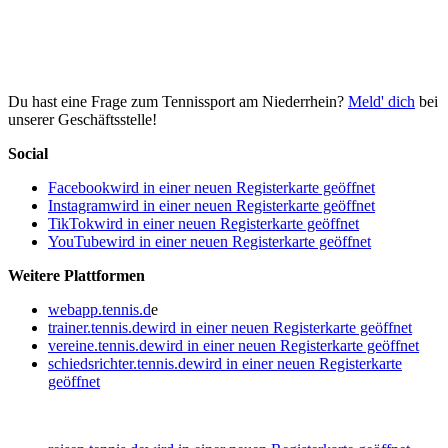
Du hast eine Frage zum Tennissport am Niederrhein?
Meld' dich
bei
unserer Geschäftsstelle!
Social
Facebook
wird in einer neuen Registerkarte geöffnet
Instagram
wird in einer neuen Registerkarte geöffnet
TikTok
wird in einer neuen Registerkarte geöffnet
YouTube
wird in einer neuen Registerkarte geöffnet
Weitere Plattformen
webapp.tennis.d
e
trainer.tennis.de
wird in einer neuen Registerkarte geöffnet
vereine.tennis.de
wird in einer neuen Registerkarte geöffnet
schiedsrichter.tennis.de
wird in einer neuen Registerkarte
geöffnet