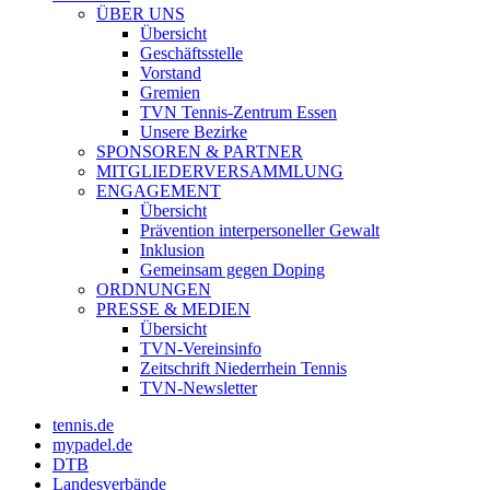
ÜBER UNS
Übersicht
Geschäftsstelle
Vorstand
Gremien
TVN Tennis-Zentrum Essen
Unsere Bezirke
SPONSOREN & PARTNER
MITGLIEDERVERSAMMLUNG
ENGAGEMENT
Übersicht
Prävention interpersoneller Gewalt
Inklusion
Gemeinsam gegen Doping
ORDNUNGEN
PRESSE & MEDIEN
Übersicht
TVN-Vereinsinfo
Zeitschrift Niederrhein Tennis
TVN-Newsletter
tennis.de
mypadel.de
DTB
Landesverbände