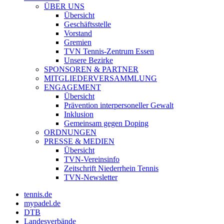
ÜBER UNS
Übersicht
Geschäftsstelle
Vorstand
Gremien
TVN Tennis-Zentrum Essen
Unsere Bezirke
SPONSOREN & PARTNER
MITGLIEDERVERSAMMLUNG
ENGAGEMENT
Übersicht
Prävention interpersoneller Gewalt
Inklusion
Gemeinsam gegen Doping
ORDNUNGEN
PRESSE & MEDIEN
Übersicht
TVN-Vereinsinfo
Zeitschrift Niederrhein Tennis
TVN-Newsletter
tennis.de
mypadel.de
DTB
Landesverbände