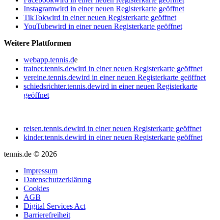
Instagram
wird in einer neuen Registerkarte geöffnet
TikTok
wird in einer neuen Registerkarte geöffnet
YouTube
wird in einer neuen Registerkarte geöffnet
Weitere Plattformen
webapp.tennis.d
e
trainer.tennis.de
wird in einer neuen Registerkarte geöffnet
vereine.tennis.de
wird in einer neuen Registerkarte geöffnet
schiedsrichter.tennis.de
wird in einer neuen Registerkarte
geöffnet
reisen.tennis.de
wird in einer neuen Registerkarte geöffnet
kinder.tennis.de
wird in einer neuen Registerkarte geöffnet
tennis.de © 2026
Impressum
Datenschutzerklärung
Cookies
AGB
Digital Services Act
Barrierefreiheit