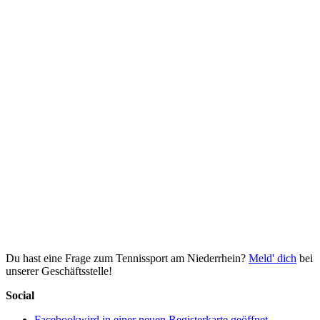
Du hast eine Frage zum Tennissport am Niederrhein?
Meld' dich
bei
unserer Geschäftsstelle!
Social
Facebook
wird in einer neuen Registerkarte geöffnet