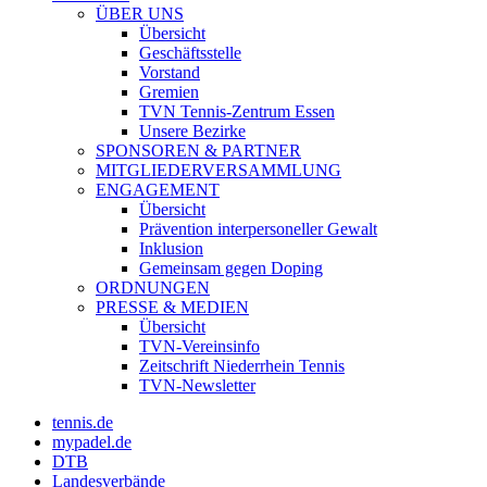
ÜBER UNS
Übersicht
Geschäftsstelle
Vorstand
Gremien
TVN Tennis-Zentrum Essen
Unsere Bezirke
SPONSOREN & PARTNER
MITGLIEDERVERSAMMLUNG
ENGAGEMENT
Übersicht
Prävention interpersoneller Gewalt
Inklusion
Gemeinsam gegen Doping
ORDNUNGEN
PRESSE & MEDIEN
Übersicht
TVN-Vereinsinfo
Zeitschrift Niederrhein Tennis
TVN-Newsletter
tennis.de
mypadel.de
DTB
Landesverbände