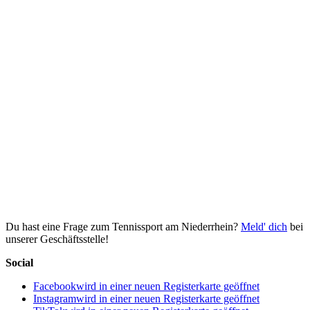
Du hast eine Frage zum Tennissport am Niederrhein?
Meld' dich
bei
unserer Geschäftsstelle!
Social
Facebook
wird in einer neuen Registerkarte geöffnet
Instagram
wird in einer neuen Registerkarte geöffnet