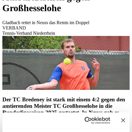
Großhesselohe
Gladbach rettet in Neuss das Remis im Doppel
VERBAND
Tennis-Verband Niederrhein
Der TC Bredeney ist stark mit einem 4:2 gegen den
amtierenden Meister TC Großhesselohe in die
Bundesligasaison 2025 gestartet. In Neuss gab es
beim Niederrhein-Derby zwischen den gastgebenden
Blau-Weißen und dem GHTC Mönchengladbach
am Ende ein 3:3-Unentschieden, nachdem der