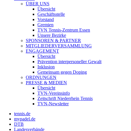
ÜBER UNS
Übersicht
Geschäftsstelle
Vorstand
Gremien
TVN Tennis-Zentrum Essen
Unsere Bezirke
SPONSOREN & PARTNER
MITGLIEDERVERSAMMLUNG
ENGAGEMENT
Übersicht
Prävention interpersoneller Gewalt
Inklusion
Gemeinsam gegen Doping
ORDNUNGEN
PRESSE & MEDIEN
Übersicht
TVN-Vereinsinfo
Zeitschrift Niederrhein Tennis
TVN-Newsletter
tennis.de
mypadel.de
DTB
Landesverbände