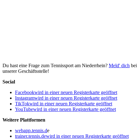
Du hast eine Frage zum Tennissport am Niederrhein?
Meld' dich
bei
unserer Geschäftsstelle!
Social
Facebook
wird in einer neuen Registerkarte geöffnet
Instagram
wird in einer neuen Registerkarte geöffnet
TikTok
wird in einer neuen Registerkarte geöffnet
YouTube
wird in einer neuen Registerkarte geöffnet
Weitere Plattformen
webapp.tennis.d
e
trainer.tennis.de
wird in einer neuen Registerkarte geöffnet