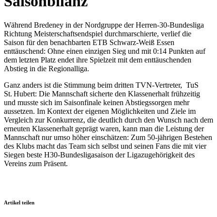
Saisonbilanz
Während Bredeney in der Nordgruppe der Herren‑30‑Bundesliga
Richtung Meisterschaftsendspiel durchmarschierte, verlief die
Saison für den benachbarten ETB Schwarz‑Weiß Essen
enttäuschend: Ohne einen einzigen Sieg und mit 0:14 Punkten auf
dem letzten Platz endet ihre Spielzeit mit dem enttäuschenden
Abstieg in die Regionalliga.
Ganz anders ist die Stimmung beim dritten TVN-Vertreter, TuS
St. Hubert: Die Mannschaft sicherte den Klassenerhalt frühzeitig
und musste sich im Saisonfinale keinen Abstiegssorgen mehr
aussetzen. Im Kontext der eigenen Möglichkeiten und Ziele im
Vergleich zur Konkurrenz, die deutlich durch den Wunsch nach dem
erneuten Klassenerhalt geprägt waren, kann man die Leistung der
Mannschaft nur umso höher einschätzen: Zum 50-jährigen Bestehen
des Klubs macht das Team sich selbst und seinen Fans die mit vier
Siegen beste H30-Bundesligasaison der Ligazugehörigkeit des
Vereins zum Präsent.
Artikel teilen