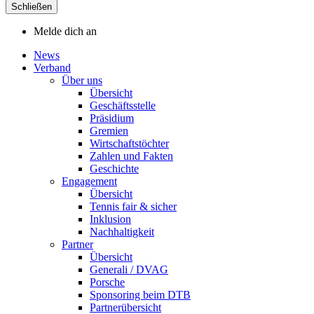
Schließen
Melde dich an
News
Verband
Über uns
Übersicht
Geschäftsstelle
Präsidium
Gremien
Wirtschaftstöchter
Zahlen und Fakten
Geschichte
Engagement
Übersicht
Tennis fair & sicher
Inklusion
Nachhaltigkeit
Partner
Übersicht
Generali / DVAG
Porsche
Sponsoring beim DTB
Partnerübersicht