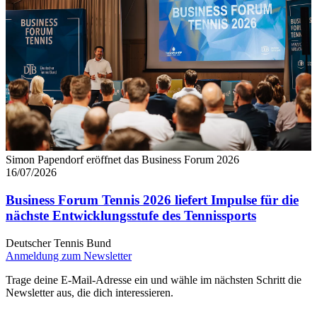
Simon Papendorf eröffnet das Business Forum 2026
16/07/2026
Business Forum Tennis 2026 liefert Impulse für die
nächste Entwicklungsstufe des Tennissports
Deutscher Tennis Bund
Anmeldung zum Newsletter
Trage deine E-Mail-Adresse ein und wähle im nächsten Schritt die
Newsletter aus, die dich interessieren.