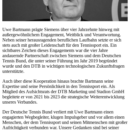
Uwe Bartmann prägte Siemens über vier Jahrzehnte hinweg mit
außergewöhnlichem Engagement, Weitblick und Verantwortung.
Neben seiner herausragenden beruflichen Laufbahn setzte er sich
stets auch mit großer Leidenschaft für den Tennissport ein. Ein
sichtbares Zeichen dieses Engagements war die vier Jahre
andauernde Partnerschaft zwischen Siemens und dem Deutschen
Tennis Bund, die unter seiner Führung im Jahr 2019 begründet
wurde und den DTB in wichtigen technologischen Zukunftsfragen
unterstützte.
Auch über diese Kooperation hinaus brachte Bartmann seine
Expertise und seine Persönlichkeit in den Tennissport ein. Als
Mitglied des Aufsichtsrats der DTB Marketing und Stadion GmbH
begleitete er von 2021 bis 2023 die strategische Weiterentwicklung
unseres Verbandes.
Der Deutsche Tennis Bund verliert mit Uwe Bartmann einen
engagierten Wegbegleiter, klugen Impulsgeber und vor allem einen
Menschen, der dem Tennissport und seinen Mitmenschen mit großer
Aufrichtigkeit verbunden war. Unsere Gedanken sind bei seiner