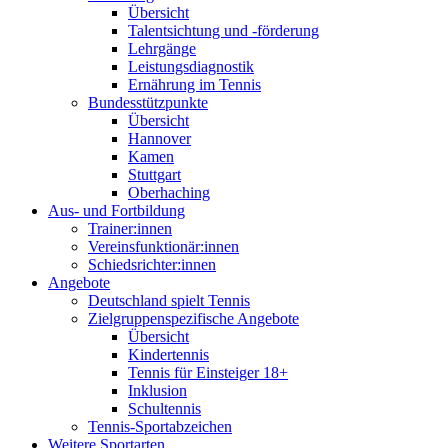
Übersicht
Talentsichtung und -förderung
Lehrgänge
Leistungsdiagnostik
Ernährung im Tennis
Bundesstützpunkte
Übersicht
Hannover
Kamen
Stuttgart
Oberhaching
Aus- und Fortbildung
Trainer:innen
Vereinsfunktionär:innen
Schiedsrichter:innen
Angebote
Deutschland spielt Tennis
Zielgruppenspezifische Angebote
Übersicht
Kindertennis
Tennis für Einsteiger 18+
Inklusion
Schultennis
Tennis-Sportabzeichen
Weitere Sportarten