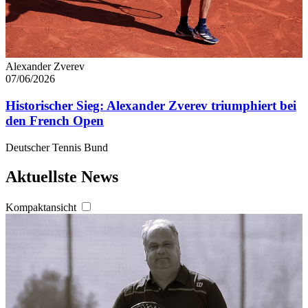
Alexander Zverev
07/06/2026
Historischer Sieg: Alexander Zverev triumphiert bei
den French Open
Deutscher Tennis Bund
Aktuellste News
Kompaktansicht