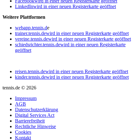
Facebook
wird in einer neuen Registerkarte geöffnet
LinkedIn
wird in einer neuen Registerkarte geöffnet
Weitere Plattformen
webapp.tennis.d
e
trainer.tennis.de
wird in einer neuen Registerkarte geöffnet
vereine.tennis.de
wird in einer neuen Registerkarte geöffnet
schiedsrichter.tennis.de
wird in einer neuen Registerkarte
geöffnet
reisen.tennis.de
wird in einer neuen Registerkarte geöffnet
kinder.tennis.de
wird in einer neuen Registerkarte geöffnet
tennis.de © 2026
Impressum
AGB
Datenschutzerklärung
Digital Services Act
Barrierefreiheit
Rechtliche Hinweise
Cookies
Kontakt