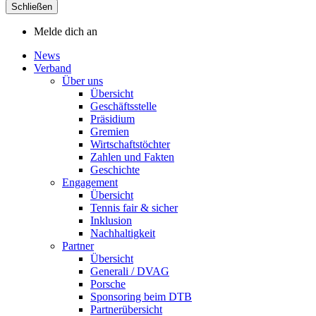
Schließen
Melde dich an
News
Verband
Über uns
Übersicht
Geschäftsstelle
Präsidium
Gremien
Wirtschaftstöchter
Zahlen und Fakten
Geschichte
Engagement
Übersicht
Tennis fair & sicher
Inklusion
Nachhaltigkeit
Partner
Übersicht
Generali / DVAG
Porsche
Sponsoring beim DTB
Partnerübersicht