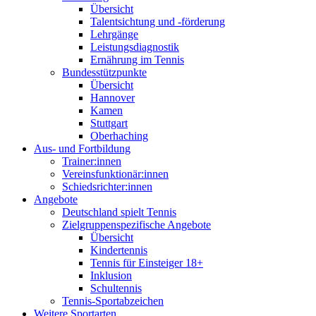
Übersicht
Talentsichtung und -förderung
Lehrgänge
Leistungsdiagnostik
Ernährung im Tennis
Bundesstützpunkte
Übersicht
Hannover
Kamen
Stuttgart
Oberhaching
Aus- und Fortbildung
Trainer:innen
Vereinsfunktionär:innen
Schiedsrichter:innen
Angebote
Deutschland spielt Tennis
Zielgruppenspezifische Angebote
Übersicht
Kindertennis
Tennis für Einsteiger 18+
Inklusion
Schultennis
Tennis-Sportabzeichen
Weitere Sportarten