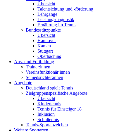
Übersicht
Talentsichtung und -förderung
Lehrgänge
Leistungsdiagnostik
Ernährung im Tennis
Bundesstützpunkte
Übersicht
Hannover
Kamen
Stuttgart
Oberhaching
Aus- und Fortbildung
Trainer:innen
Vereinsfunktionär:innen
Schiedsrichter:innen
Angebote
Deutschland spielt Tennis
Zielgruppenspezifische Angebote
Übersicht
Kindertennis
Tennis für Einsteiger 18+
Inklusion
Schultennis
Tennis-Sportabzeichen
Weitere Sportarten