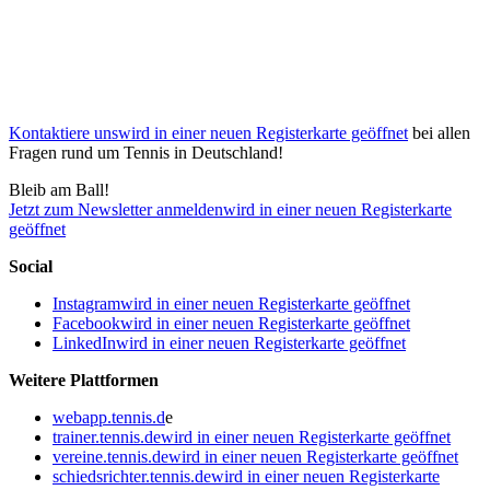
Kontaktiere uns
wird in einer neuen Registerkarte geöffnet
bei allen
Fragen rund um Tennis in Deutschland!
Bleib am Ball!
Jetzt zum Newsletter anmelden
wird in einer neuen Registerkarte
geöffnet
Social
Instagram
wird in einer neuen Registerkarte geöffnet
Facebook
wird in einer neuen Registerkarte geöffnet
LinkedIn
wird in einer neuen Registerkarte geöffnet
Weitere Plattformen
webapp.tennis.d
e
trainer.tennis.de
wird in einer neuen Registerkarte geöffnet
vereine.tennis.de
wird in einer neuen Registerkarte geöffnet
schiedsrichter.tennis.de
wird in einer neuen Registerkarte