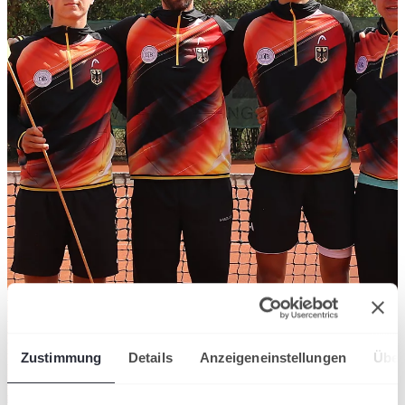
Zustimmung
Details
Anzeigeneinstellungen
Über