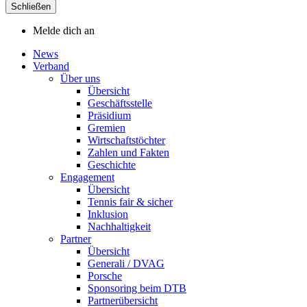
Schließen
Melde dich an
News
Verband
Über uns
Übersicht
Geschäftsstelle
Präsidium
Gremien
Wirtschaftstöchter
Zahlen und Fakten
Geschichte
Engagement
Übersicht
Tennis fair & sicher
Inklusion
Nachhaltigkeit
Partner
Übersicht
Generali / DVAG
Porsche
Sponsoring beim DTB
Partnerübersicht