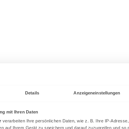
Details
Anzeigeneinstellungen
g mit Ihren Daten
r
verarbeiten Ihre persönlichen Daten, wie z. B. Ihre IP-Adresse,
en auf Ihrem Gerät zu speichern und darauf zuzugreifen und so 