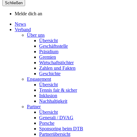
Schließen
Melde dich an
News
Verband
Über uns
Übersicht
Geschäftsstelle
Präsidium
Gremien
Wirtschaftstöchter
Zahlen und Fakten
Geschichte
Engagement
Übersicht
Tennis fair & sicher
Inklusion
Nachhaltigkeit
Partner
Übersicht
Generali / DVAG
Porsche
Sponsoring beim DTB
Partnerübersicht