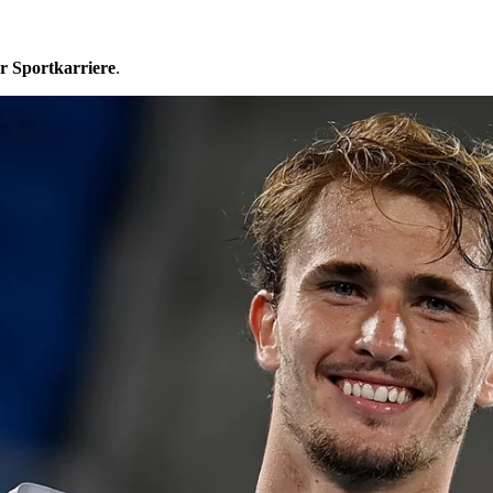
er Sportkarriere
.