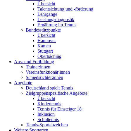
Übersicht
Talentsichtung und -förderung
Lehrgänge
Leistungsdiagnostik
Ernährung im Tennis
Bundesstützpunkte
Übersicht
Hannover
Kamen
Stuttgart
Oberhaching
Aus- und Fortbildung
Trainer:innen
Vereinsfunktionär:innen
Schiedsrichter:innen
Angebote
Deutschland spielt Tennis
Zielgruppenspezifische Angebote
Übersicht
Kindertennis
Tennis für Einsteiger 18+
Inklusion
Schultennis
Tennis-Sportabzeichen
Weitere Sportarten