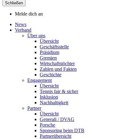
Schließen
Melde dich an
News
Verband
Über uns
Übersicht
Geschäftsstelle
Präsidium
Gremien
Wirtschaftstöchter
Zahlen und Fakten
Geschichte
Engagement
Übersicht
Tennis fair & sicher
Inklusion
Nachhaltigkeit
Partner
Übersicht
Generali / DVAG
Porsche
Sponsoring beim DTB
Partnerübersicht