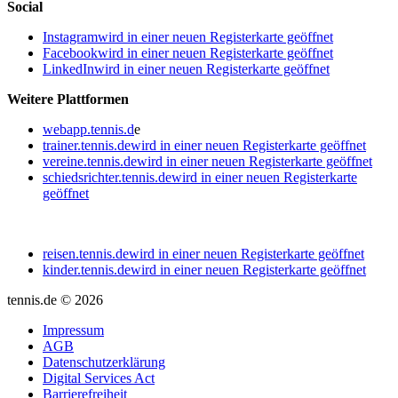
Social
Instagram
wird in einer neuen Registerkarte geöffnet
Facebook
wird in einer neuen Registerkarte geöffnet
LinkedIn
wird in einer neuen Registerkarte geöffnet
Weitere Plattformen
webapp.tennis.d
e
trainer.tennis.de
wird in einer neuen Registerkarte geöffnet
vereine.tennis.de
wird in einer neuen Registerkarte geöffnet
schiedsrichter.tennis.de
wird in einer neuen Registerkarte
geöffnet
reisen.tennis.de
wird in einer neuen Registerkarte geöffnet
kinder.tennis.de
wird in einer neuen Registerkarte geöffnet
tennis.de © 2026
Impressum
AGB
Datenschutzerklärung
Digital Services Act
Barrierefreiheit