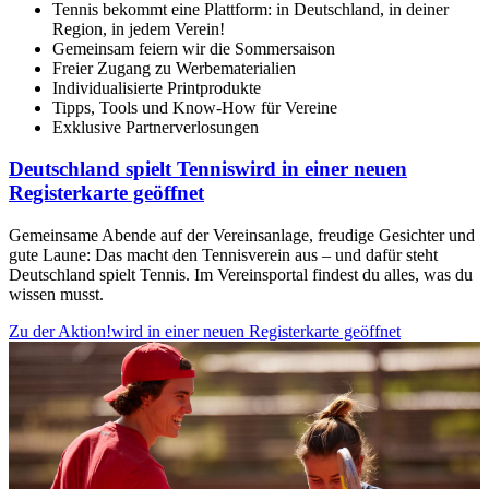
Tennis bekommt eine Plattform: in Deutschland, in deiner
Region, in jedem Verein!
Gemeinsam feiern wir die Sommersaison
Freier Zugang zu Werbematerialien
Individualisierte Printprodukte
Tipps, Tools und Know-How für Vereine
Exklusive Partnerverlosungen
Deutschland spielt Tennis
wird in einer neuen
Registerkarte geöffnet
Gemeinsame Abende auf der Vereinsanlage, freudige Gesichter und
gute Laune: Das macht den Tennisverein aus – und dafür steht
Deutschland spielt Tennis. Im Vereinsportal findest du alles, was du
wissen musst.
Zu der Aktion!
wird in einer neuen Registerkarte geöffnet