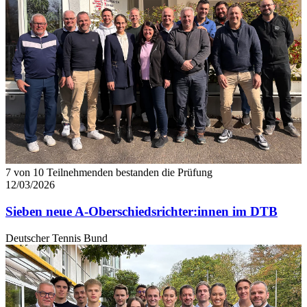
7 von 10 Teilnehmenden bestanden die Prüfung
12/03/2026
Sieben neue A-Oberschiedsrichter:innen im DTB
Deutscher Tennis Bund