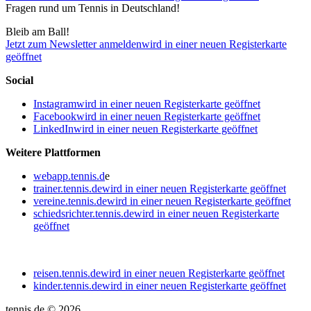
Fragen rund um Tennis in Deutschland!
Bleib am Ball!
Jetzt zum Newsletter anmelden
wird in einer neuen Registerkarte
geöffnet
Social
Instagram
wird in einer neuen Registerkarte geöffnet
Facebook
wird in einer neuen Registerkarte geöffnet
LinkedIn
wird in einer neuen Registerkarte geöffnet
Weitere Plattformen
webapp.tennis.d
e
trainer.tennis.de
wird in einer neuen Registerkarte geöffnet
vereine.tennis.de
wird in einer neuen Registerkarte geöffnet
schiedsrichter.tennis.de
wird in einer neuen Registerkarte
geöffnet
reisen.tennis.de
wird in einer neuen Registerkarte geöffnet
kinder.tennis.de
wird in einer neuen Registerkarte geöffnet
tennis.de © 2026