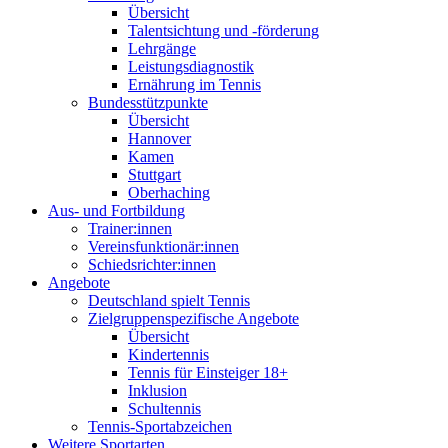
Übersicht
Talentsichtung und -förderung
Lehrgänge
Leistungsdiagnostik
Ernährung im Tennis
Bundesstützpunkte
Übersicht
Hannover
Kamen
Stuttgart
Oberhaching
Aus- und Fortbildung
Trainer:innen
Vereinsfunktionär:innen
Schiedsrichter:innen
Angebote
Deutschland spielt Tennis
Zielgruppenspezifische Angebote
Übersicht
Kindertennis
Tennis für Einsteiger 18+
Inklusion
Schultennis
Tennis-Sportabzeichen
Weitere Sportarten