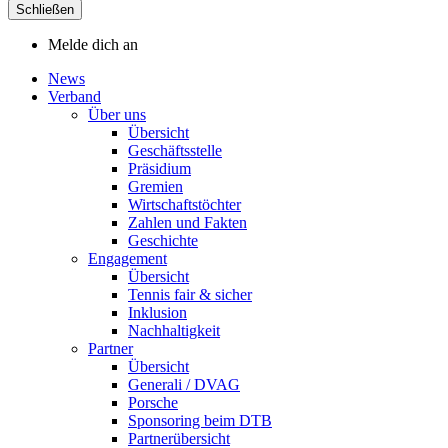
Schließen
Melde dich an
News
Verband
Über uns
Übersicht
Geschäftsstelle
Präsidium
Gremien
Wirtschaftstöchter
Zahlen und Fakten
Geschichte
Engagement
Übersicht
Tennis fair & sicher
Inklusion
Nachhaltigkeit
Partner
Übersicht
Generali / DVAG
Porsche
Sponsoring beim DTB
Partnerübersicht