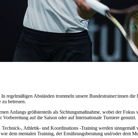
. In regelmäßigen Abständen trommeln unsere Bundestrainer:innen di
e zu betreuen.
enen Anfangs größstenteils als Sichtungsmaßnahme, wobei der Fokus v
Vorbereitung auf die Saison oder auf Internationale Turniere genutzt.
e. Technick-, Athletik- und Koordinations -Training werden sinngemäß 
 wie dem mentalen Training, der Ernährungsberatung und/oder dem Me