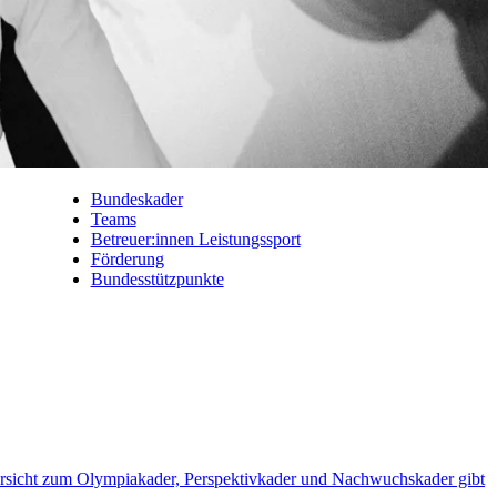
Bundeskader
Teams
Betreuer:innen Leistungssport
Förderung
Bundesstützpunkte
rsicht zum Olympiakader, Perspektivkader und Nachwuchskader gibt