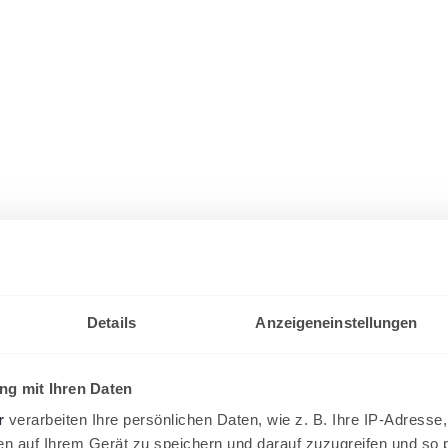
Details
Anzeigeneinstellungen
g mit Ihren Daten
r
verarbeiten Ihre persönlichen Daten, wie z. B. Ihre IP-Adresse,
en auf Ihrem Gerät zu speichern und darauf zuzugreifen und so 