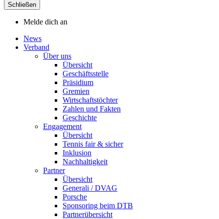
Schließen
Melde dich an
News
Verband
Über uns
Übersicht
Geschäftsstelle
Präsidium
Gremien
Wirtschaftstöchter
Zahlen und Fakten
Geschichte
Engagement
Übersicht
Tennis fair & sicher
Inklusion
Nachhaltigkeit
Partner
Übersicht
Generali / DVAG
Porsche
Sponsoring beim DTB
Partnerübersicht