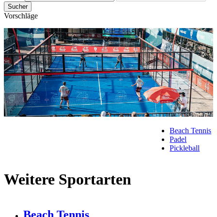
Sucher
Vorschläge
Beach Tennis
Padel
Pickleball
Weitere Sportarten
Beach Tennis