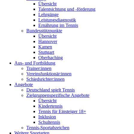
Übersicht
Talentsichtung und -förderung
Lehrgänge
Leistungsdiagnostik
Ernährung im Tennis
Bundesstützpunkte
Übersicht
Hannover
Kamen
Stuttgart
Oberhaching
Aus- und Fortbildung
Trainer:innen
Vereinsfunktionär:innen
Schiedsrichter:innen
Angebote
Deutschland spielt Tennis
Zielgruppenspezifische Angebote
Übersicht
Kindertennis
Tennis für Einsteiger 18+
Inklusion
Schultennis
Tennis-Sportabzeichen
Weitere Sportarten