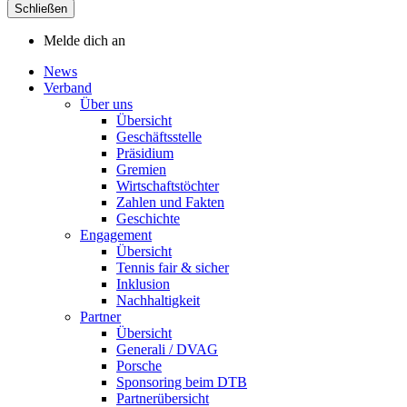
Schließen
Melde dich an
News
Verband
Über uns
Übersicht
Geschäftsstelle
Präsidium
Gremien
Wirtschaftstöchter
Zahlen und Fakten
Geschichte
Engagement
Übersicht
Tennis fair & sicher
Inklusion
Nachhaltigkeit
Partner
Übersicht
Generali / DVAG
Porsche
Sponsoring beim DTB
Partnerübersicht