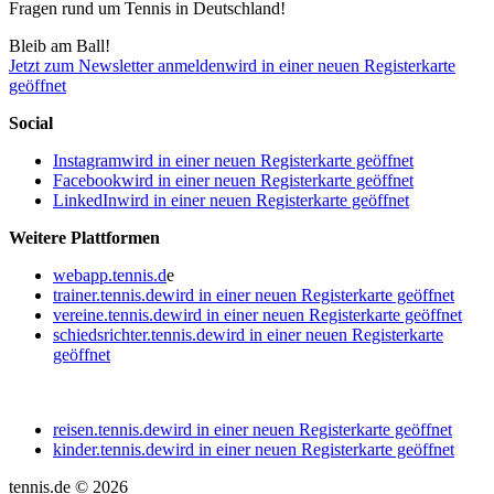
Fragen rund um Tennis in Deutschland!
Bleib am Ball!
Jetzt zum Newsletter anmelden
wird in einer neuen Registerkarte
geöffnet
Social
Instagram
wird in einer neuen Registerkarte geöffnet
Facebook
wird in einer neuen Registerkarte geöffnet
LinkedIn
wird in einer neuen Registerkarte geöffnet
Weitere Plattformen
webapp.tennis.d
e
trainer.tennis.de
wird in einer neuen Registerkarte geöffnet
vereine.tennis.de
wird in einer neuen Registerkarte geöffnet
schiedsrichter.tennis.de
wird in einer neuen Registerkarte
geöffnet
reisen.tennis.de
wird in einer neuen Registerkarte geöffnet
kinder.tennis.de
wird in einer neuen Registerkarte geöffnet
tennis.de © 2026