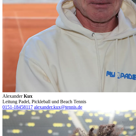
Alexander
Kux
Leitung Padel, Pickleball und Beach Tennis
0151-18458117
alexander.kux@tennis.de