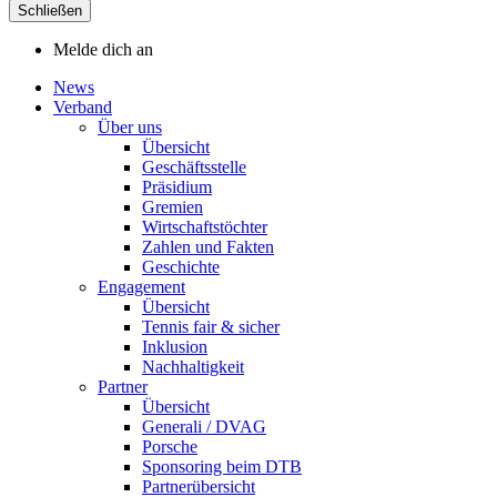
Schließen
Melde dich an
News
Verband
Über uns
Übersicht
Geschäftsstelle
Präsidium
Gremien
Wirtschaftstöchter
Zahlen und Fakten
Geschichte
Engagement
Übersicht
Tennis fair & sicher
Inklusion
Nachhaltigkeit
Partner
Übersicht
Generali / DVAG
Porsche
Sponsoring beim DTB
Partnerübersicht