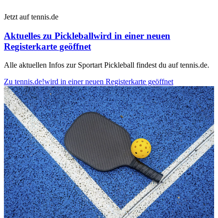
Jetzt auf tennis.de
Aktuelles zu Pickleball
wird in einer neuen
Registerkarte geöffnet
Alle aktuellen Infos zur Sportart Pickleball findest du auf tennis.de.
Zu tennis.de!
wird in einer neuen Registerkarte geöffnet