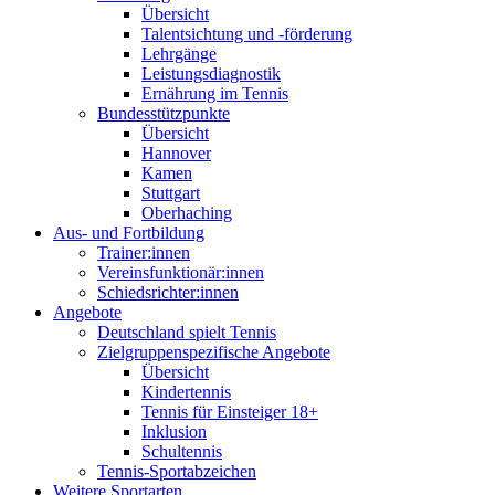
Übersicht
Talentsichtung und -förderung
Lehrgänge
Leistungsdiagnostik
Ernährung im Tennis
Bundesstützpunkte
Übersicht
Hannover
Kamen
Stuttgart
Oberhaching
Aus- und Fortbildung
Trainer:innen
Vereinsfunktionär:innen
Schiedsrichter:innen
Angebote
Deutschland spielt Tennis
Zielgruppenspezifische Angebote
Übersicht
Kindertennis
Tennis für Einsteiger 18+
Inklusion
Schultennis
Tennis-Sportabzeichen
Weitere Sportarten