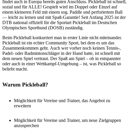
findet auch in Europa bereits guten Anschluss. Pickleball ist schnell,
sozial und für ALLE! Gespielt wird im Doppel oder Einzel auf
einem kleineren Feld mit einem sog. Paddle und perforiertem Ball
— leicht zu lernen und mit Spaß-Garantie! Seit Anfang 2025 ist der
DTB national offiziell für die Sportart Pickleball im Deutschen
Olympischen Sportbund (DOSB) zuständig.
Beim Pickleball konkurriert man in erster Linie nicht miteinander.
Pickleball ist ein echter Community Sport, bei dem es um das
Zusammenkommen geht. Auch wer vorher noch keinen Tennis-,
Padel- oder Badmintonschläger in der Hand hatte, ist schnell mit
dem neuen Spiel vertraut. Der Spaß am Spiel – ob in entspannter
oder auch in einer Wettkampf-Umgebung – ist, was Pickleball so
beliebt macht.
Warum Pickleball?
Möglichkeit für Vereine und Trainer, das Angebot zu
erweitern
Möglichkeit für Vereine und Trainer, um neue Zielgruppen
anzusprechen