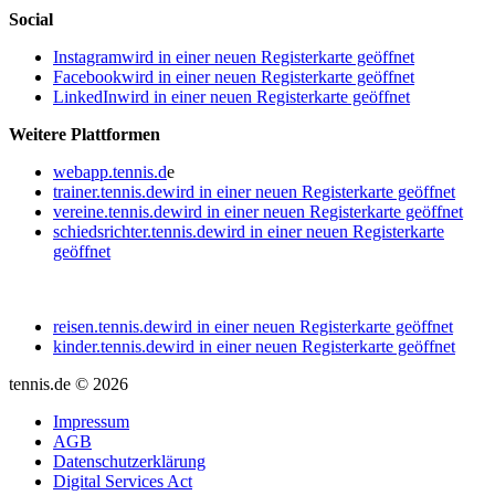
Social
Instagram
wird in einer neuen Registerkarte geöffnet
Facebook
wird in einer neuen Registerkarte geöffnet
LinkedIn
wird in einer neuen Registerkarte geöffnet
Weitere Plattformen
webapp.tennis.d
e
trainer.tennis.de
wird in einer neuen Registerkarte geöffnet
vereine.tennis.de
wird in einer neuen Registerkarte geöffnet
schiedsrichter.tennis.de
wird in einer neuen Registerkarte
geöffnet
reisen.tennis.de
wird in einer neuen Registerkarte geöffnet
kinder.tennis.de
wird in einer neuen Registerkarte geöffnet
tennis.de © 2026
Impressum
AGB
Datenschutzerklärung
Digital Services Act