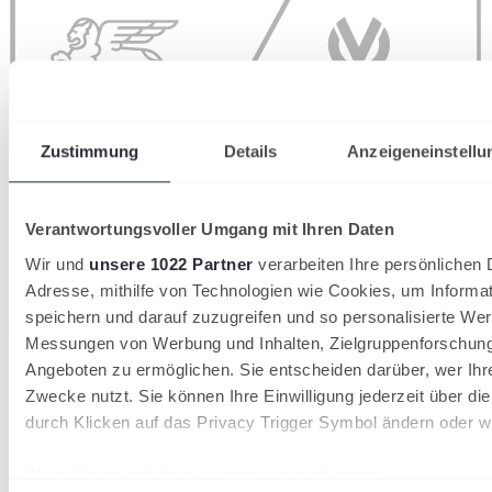
Zustimmung
Details
Anzeigeneinstellu
Verantwortungsvoller Umgang mit Ihren Daten
Wir und
unsere 1022 Partner
verarbeiten Ihre persönlichen D
Adresse, mithilfe von Technologien wie Cookies, um Informa
speichern und darauf zuzugreifen und so personalisierte Wer
wird in einer neuen Registerkarte geöffnet
Messungen von Werbung und Inhalten, Zielgruppenforschun
Angeboten zu ermöglichen. Sie entscheiden darüber, wer Ihr
Zwecke nutzt. Sie können Ihre Einwilligung jederzeit über di
durch Klicken auf das Privacy Trigger Symbol ändern oder w
Wenn Sie es erlauben, würden wir auch gerne: