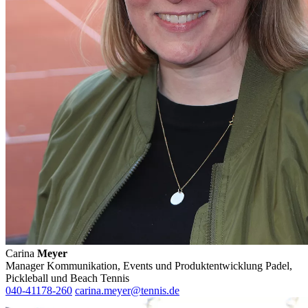
Carina
Meyer
Manager Kommunikation, Events und Produktentwicklung Padel,
Pickleball und Beach Tennis
040-41178-260
carina.meyer@tennis.de