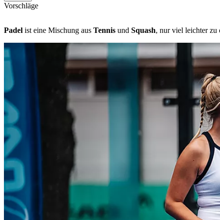
Vorschläge
Padel
ist eine Mischung aus
Tennis
und
Squash
, nur viel leichter z