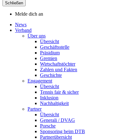
Schließen
Melde dich an
News
Verband
Über uns
Übersicht
Geschäftsstelle
Präsidium
Gremien
Wirtschaftstöchter
Zahlen und Fakten
Geschichte
Engagement
Übersicht
Tennis fair & sicher
Inklusion
Nachhaltigkeit
Partner
Übersicht
Generali / DVAG
Porsche
Sponsoring beim DTB
Partnerübersicht