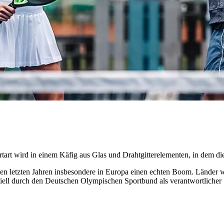
tart wird in einem Käfig aus Glas und Drahtgitterelementen, in dem di
 den letzten Jahren insbesondere in Europa einen echten Boom. Länder w
ell durch den Deutschen Olympischen Sportbund als verantwortlicher S