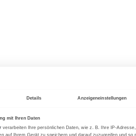
Details
Anzeigeneinstellungen
g mit Ihren Daten
r
verarbeiten Ihre persönlichen Daten, wie z. B. Ihre IP-Adresse,
en auf Ihrem Gerät zu speichern und darauf zuzugreifen und so 