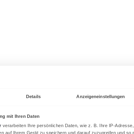
Details
Anzeigeneinstellungen
g mit Ihren Daten
r
verarbeiten Ihre persönlichen Daten, wie z. B. Ihre IP-Adresse,
en auf Ihrem Gerät zu speichern und darauf zuzugreifen und so 