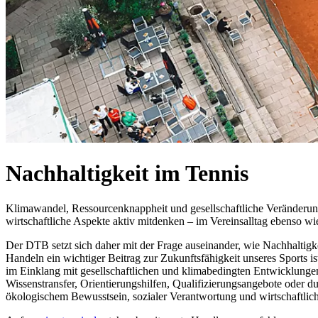
Nachhaltigkeit im Tennis
Klimawandel, Ressourcenknappheit und gesellschaftliche Veränderunge
wirtschaftliche Aspekte aktiv mitdenken – im Vereinsalltag ebenso w
Der DTB setzt sich daher mit der Frage auseinander, wie Nachhaltigke
Handeln ein wichtiger Beitrag zur Zukunftsfähigkeit unseres Sports 
im Einklang mit gesellschaftlichen und klimabedingten Entwicklungen
Wissenstransfer, Orientierungshilfen, Qualifizierungsangebote oder d
ökologischem Bewusstsein, sozialer Verantwortung und wirtschaftlich