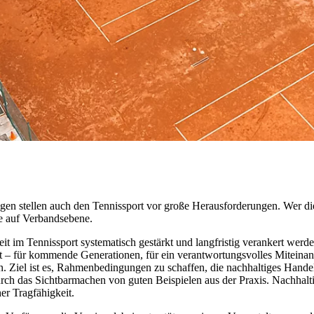
n stellen auch den Tennissport vor große Herausforderungen. Wer die 
ie auf Verbandsebene.
it im Tennissport systematisch gestärkt und langfristig verankert wer
ist – für kommende Generationen, für ein verantwortungsvolles Miteina
. Ziel ist es, Rahmenbedingungen zu schaffen, die nachhaltiges Handeln
urch das Sichtbarmachen von guten Beispielen aus der Praxis. Nachhalt
er Tragfähigkeit.