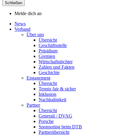
Schließen
Melde dich an
News
Verband
Über uns
Übersicht
Geschäftsstelle
Präsidium
Gremien
Wirtschaftstöchter
Zahlen und Fakten
Geschichte
Engagement
Übersicht
Tennis fair & sicher
Inklusion
Nachhaltigkeit
Partner
Übersicht
Generali / DVAG
Porsche
Sponsoring beim DTB
Partnerübersicht