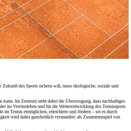
Zukunft des Sports sichern will, muss ökologische, soziale und
den kann. Im Zentrum steht dabei die Überzeugung, dass nachhaltiges
nder im Vereinsleben und für die Weiterentwicklung des Tennissports
 im Tennis ermöglichen, erleichtern und fördern – sei es durch
igkeit wird dabei ganzheitlich verstanden: als Zusammenspiel von