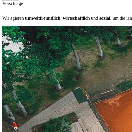
Vorschläge
Wir agieren
umweltfreundlich
,
wirtschaftlich
und
sozial
, um die la