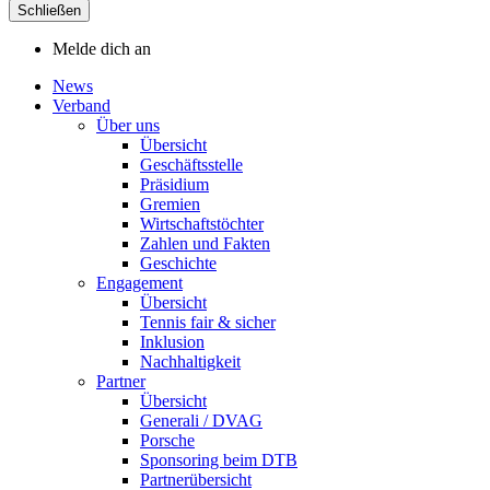
Schließen
Melde dich an
News
Verband
Über uns
Übersicht
Geschäftsstelle
Präsidium
Gremien
Wirtschaftstöchter
Zahlen und Fakten
Geschichte
Engagement
Übersicht
Tennis fair & sicher
Inklusion
Nachhaltigkeit
Partner
Übersicht
Generali / DVAG
Porsche
Sponsoring beim DTB
Partnerübersicht