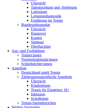
Übersicht
Talentsichtung und -förderung
Lehrgänge
Leistungsdiagnostik
Ernährung im Tennis
Bundesstützpunkte
Übersicht
Hannover
Kamen
Stuttgart
Oberhaching
Aus- und Fortbildung
Trainer:innen
Vereinsfunktionär:innen
Schiedsrichter:innen
Angebote
Deutschland spielt Tennis
Zielgruppenspezifische Angebote
Übersicht
Kindertennis
Tennis für Einsteiger 18+
Inklusion
Schultennis
Tennis-Sportabzeichen
Weitere Sportarten