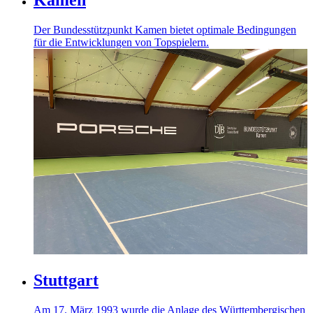
Kamen
Der Bundesstützpunkt Kamen bietet optimale Bedingungen
für die Entwicklungen von Topspielern.
Stuttgart
Am 17. März 1993 wurde die Anlage des Württembergischen