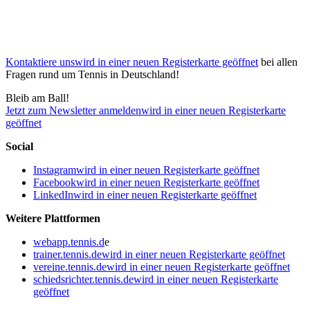
Kontaktiere uns
wird in einer neuen Registerkarte geöffnet
bei allen
Fragen rund um Tennis in Deutschland!
Bleib am Ball!
Jetzt zum Newsletter anmelden
wird in einer neuen Registerkarte
geöffnet
Social
Instagram
wird in einer neuen Registerkarte geöffnet
Facebook
wird in einer neuen Registerkarte geöffnet
LinkedIn
wird in einer neuen Registerkarte geöffnet
Weitere Plattformen
webapp.tennis.d
e
trainer.tennis.de
wird in einer neuen Registerkarte geöffnet
vereine.tennis.de
wird in einer neuen Registerkarte geöffnet
schiedsrichter.tennis.de
wird in einer neuen Registerkarte
geöffnet