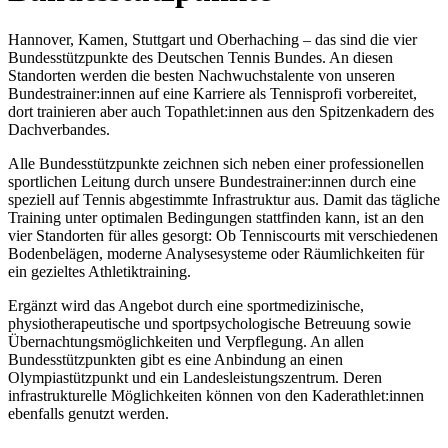
Hannover, Kamen, Stuttgart und Oberhaching – das sind die vier
Bundesstützpunkte des Deutschen Tennis Bundes. An diesen
Standorten werden die besten Nachwuchstalente von unseren
Bundestrainer:innen auf eine Karriere als Tennisprofi vorbereitet,
dort trainieren aber auch Topathlet:innen aus den Spitzenkadern des
Dachverbandes.
Alle Bundesstützpunkte zeichnen sich neben einer professionellen
sportlichen Leitung durch unsere Bundestrainer:innen durch eine
speziell auf Tennis abgestimmte Infrastruktur aus. Damit das tägliche
Training unter optimalen Bedingungen stattfinden kann, ist an den
vier Standorten für alles gesorgt: Ob Tenniscourts mit verschiedenen
Bodenbelägen, moderne Analysesysteme oder Räumlichkeiten für
ein gezieltes Athletiktraining.
Ergänzt wird das Angebot durch eine sportmedizinische,
physiotherapeutische und sportpsychologische Betreuung sowie
Übernachtungsmöglichkeiten und Verpflegung. An allen
Bundesstützpunkten gibt es eine Anbindung an einen
Olympiastützpunkt und ein Landesleistungszentrum. Deren
infrastrukturelle Möglichkeiten können von den Kaderathlet:innen
ebenfalls genutzt werden.