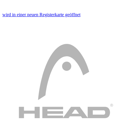
wird in einer neuen Registerkarte geöffnet