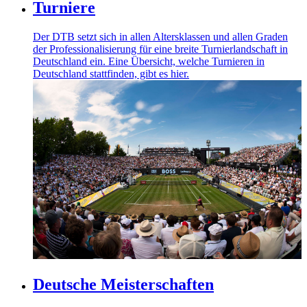
Turniere
Der DTB setzt sich in allen Altersklassen und allen Graden
der Professionalisierung für eine breite Turnierlandschaft in
Deutschland ein. Eine Übersicht, welche Turnieren in
Deutschland stattfinden, gibt es hier.
Deutsche Meisterschaften