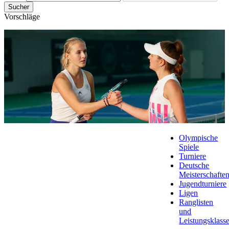
Sucher
Vorschläge
Olympische
Spiele
Turniere
Deutsche
Meisterschafte
Jugendturniere
Ligen
Ranglisten
und
Leistungsklass