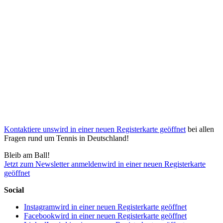
Kontaktiere uns
wird in einer neuen Registerkarte geöffnet
bei allen
Fragen rund um Tennis in Deutschland!
Bleib am Ball!
Jetzt zum Newsletter anmelden
wird in einer neuen Registerkarte
geöffnet
Social
Instagram
wird in einer neuen Registerkarte geöffnet
Facebook
wird in einer neuen Registerkarte geöffnet