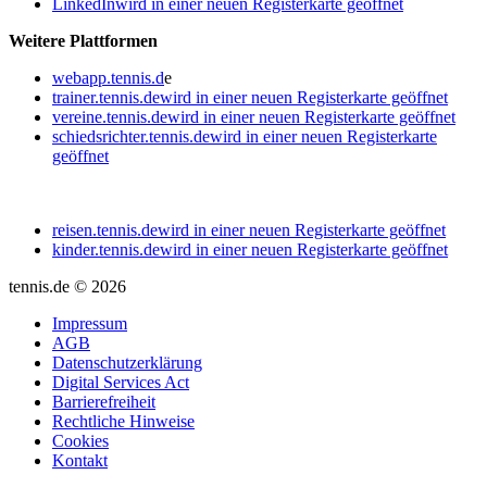
LinkedIn
wird in einer neuen Registerkarte geöffnet
Weitere Plattformen
webapp.tennis.d
e
trainer.tennis.de
wird in einer neuen Registerkarte geöffnet
vereine.tennis.de
wird in einer neuen Registerkarte geöffnet
schiedsrichter.tennis.de
wird in einer neuen Registerkarte
geöffnet
reisen.tennis.de
wird in einer neuen Registerkarte geöffnet
kinder.tennis.de
wird in einer neuen Registerkarte geöffnet
tennis.de © 2026
Impressum
AGB
Datenschutzerklärung
Digital Services Act
Barrierefreiheit
Rechtliche Hinweise
Cookies
Kontakt