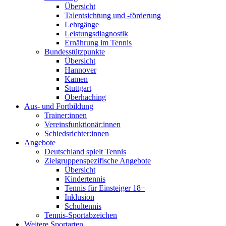
Übersicht
Talentsichtung und -förderung
Lehrgänge
Leistungsdiagnostik
Ernährung im Tennis
Bundesstützpunkte
Übersicht
Hannover
Kamen
Stuttgart
Oberhaching
Aus- und Fortbildung
Trainer:innen
Vereinsfunktionär:innen
Schiedsrichter:innen
Angebote
Deutschland spielt Tennis
Zielgruppenspezifische Angebote
Übersicht
Kindertennis
Tennis für Einsteiger 18+
Inklusion
Schultennis
Tennis-Sportabzeichen
Weitere Sportarten