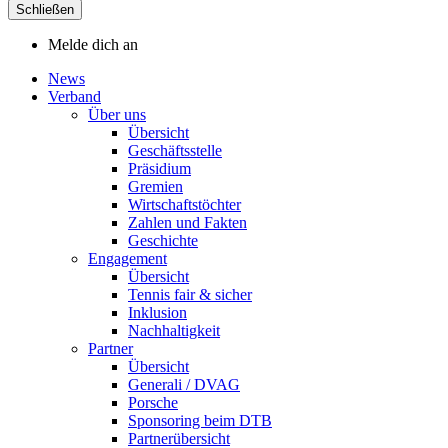
Schließen
Melde dich an
News
Verband
Über uns
Übersicht
Geschäftsstelle
Präsidium
Gremien
Wirtschaftstöchter
Zahlen und Fakten
Geschichte
Engagement
Übersicht
Tennis fair & sicher
Inklusion
Nachhaltigkeit
Partner
Übersicht
Generali / DVAG
Porsche
Sponsoring beim DTB
Partnerübersicht