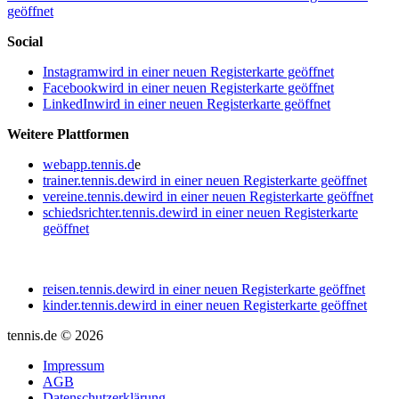
geöffnet
Social
Instagram
wird in einer neuen Registerkarte geöffnet
Facebook
wird in einer neuen Registerkarte geöffnet
LinkedIn
wird in einer neuen Registerkarte geöffnet
Weitere Plattformen
webapp.tennis.d
e
trainer.tennis.de
wird in einer neuen Registerkarte geöffnet
vereine.tennis.de
wird in einer neuen Registerkarte geöffnet
schiedsrichter.tennis.de
wird in einer neuen Registerkarte
geöffnet
reisen.tennis.de
wird in einer neuen Registerkarte geöffnet
kinder.tennis.de
wird in einer neuen Registerkarte geöffnet
tennis.de © 2026
Impressum
AGB
Datenschutzerklärung