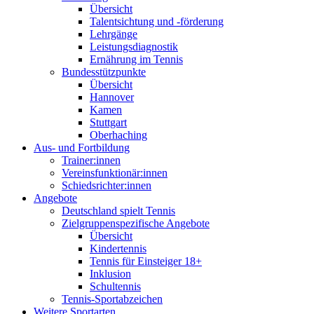
Übersicht
Talentsichtung und -förderung
Lehrgänge
Leistungsdiagnostik
Ernährung im Tennis
Bundesstützpunkte
Übersicht
Hannover
Kamen
Stuttgart
Oberhaching
Aus- und Fortbildung
Trainer:innen
Vereinsfunktionär:innen
Schiedsrichter:innen
Angebote
Deutschland spielt Tennis
Zielgruppenspezifische Angebote
Übersicht
Kindertennis
Tennis für Einsteiger 18+
Inklusion
Schultennis
Tennis-Sportabzeichen
Weitere Sportarten