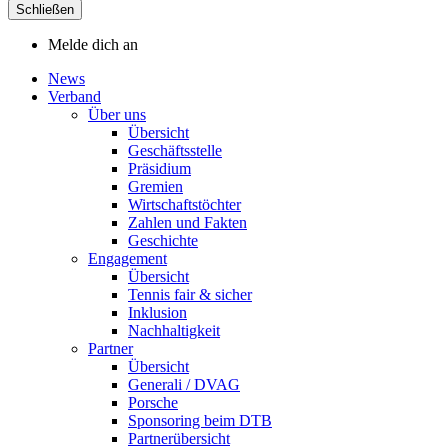
Schließen
Melde dich an
News
Verband
Über uns
Übersicht
Geschäftsstelle
Präsidium
Gremien
Wirtschaftstöchter
Zahlen und Fakten
Geschichte
Engagement
Übersicht
Tennis fair & sicher
Inklusion
Nachhaltigkeit
Partner
Übersicht
Generali / DVAG
Porsche
Sponsoring beim DTB
Partnerübersicht