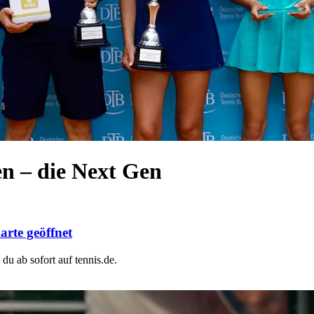
n – die Next Gen
arte geöffnet
du ab sofort auf tennis.de.