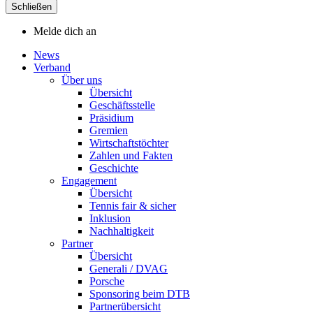
Schließen
Melde dich an
News
Verband
Über uns
Übersicht
Geschäftsstelle
Präsidium
Gremien
Wirtschaftstöchter
Zahlen und Fakten
Geschichte
Engagement
Übersicht
Tennis fair & sicher
Inklusion
Nachhaltigkeit
Partner
Übersicht
Generali / DVAG
Porsche
Sponsoring beim DTB
Partnerübersicht