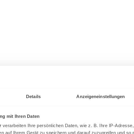
Details
Anzeigeneinstellungen
g mit Ihren Daten
r
verarbeiten Ihre persönlichen Daten, wie z. B. Ihre IP-Adresse,
en auf Ihrem Gerät zu speichern und darauf zuzugreifen und so 