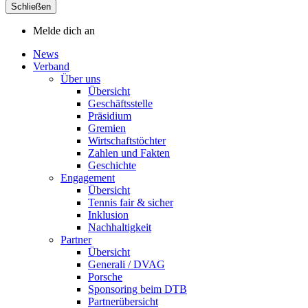
Schließen
Melde dich an
News
Verband
Über uns
Übersicht
Geschäftsstelle
Präsidium
Gremien
Wirtschaftstöchter
Zahlen und Fakten
Geschichte
Engagement
Übersicht
Tennis fair & sicher
Inklusion
Nachhaltigkeit
Partner
Übersicht
Generali / DVAG
Porsche
Sponsoring beim DTB
Partnerübersicht