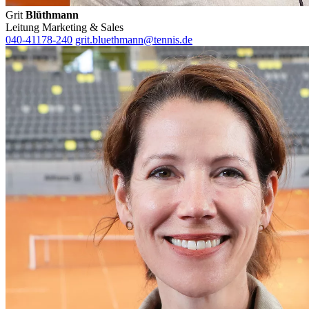
Grit
Blüthmann
Leitung Marketing & Sales
040-41178-240
grit.bluethmann@tennis.de