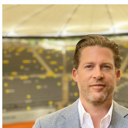
ihnen bereitgestellt haben oder die sie im Rahmen Ihrer Nut
gesammelt haben. Die
Cookie-Einstellungen
können jederze
Footer aufgerufen und angepasst werden.