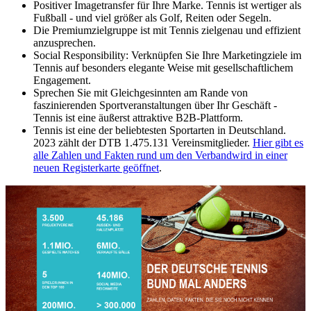
Positiver Imagetransfer für Ihre Marke. Tennis ist wertiger als
Fußball - und viel größer als Golf, Reiten oder Segeln.
Die Premiumzielgruppe ist mit Tennis zielgenau und effizient
anzusprechen.
Social Responsibility: Verknüpfen Sie Ihre Marketingziele im
Tennis auf besonders elegante Weise mit gesellschaftlichem
Engagement.
Sprechen Sie mit Gleichgesinnten am Rande von
faszinierenden Sportveranstaltungen über Ihr Geschäft -
Tennis ist eine äußerst attraktive B2B-Plattform.
Tennis ist eine der beliebtesten Sportarten in Deutschland.
2023 zählt der DTB 1.475.131 Vereinsmitglieder.
Hier gibt es
alle Zahlen und Fakten rund um den Verband
wird in einer
neuen Registerkarte geöffnet
.