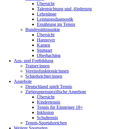
Übersicht
Talentsichtung und -förderung
Lehrgänge
Leistungsdiagnostik
Ernährung im Tennis
Bundesstützpunkte
Übersicht
Hannover
Kamen
Stuttgart
Oberhaching
Aus- und Fortbildung
Trainer:innen
Vereinsfunktionär:innen
Schiedsrichter:innen
Angebote
Deutschland spielt Tennis
Zielgruppenspezifische Angebote
Übersicht
Kindertennis
Tennis für Einsteiger 18+
Inklusion
Schultennis
Tennis-Sportabzeichen
Weitere Sportarten