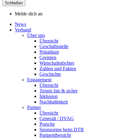
Schließen
Melde dich an
News
Verband
Über uns
Übersicht
Geschäftsstelle
Präsidium
Gremien
Wirtschaftstöchter
Zahlen und Fakten
Geschichte
Engagement
Übersicht
Tennis fair & sicher
Inklusion
Nachhaltigkeit
Partner
Übersicht
Generali / DVAG
Porsche
Sponsoring beim DTB
Partnerübersicht