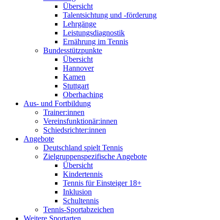
Übersicht
Talentsichtung und -förderung
Lehrgänge
Leistungsdiagnostik
Ernährung im Tennis
Bundesstützpunkte
Übersicht
Hannover
Kamen
Stuttgart
Oberhaching
Aus- und Fortbildung
Trainer:innen
Vereinsfunktionär:innen
Schiedsrichter:innen
Angebote
Deutschland spielt Tennis
Zielgruppenspezifische Angebote
Übersicht
Kindertennis
Tennis für Einsteiger 18+
Inklusion
Schultennis
Tennis-Sportabzeichen
Weitere Sportarten