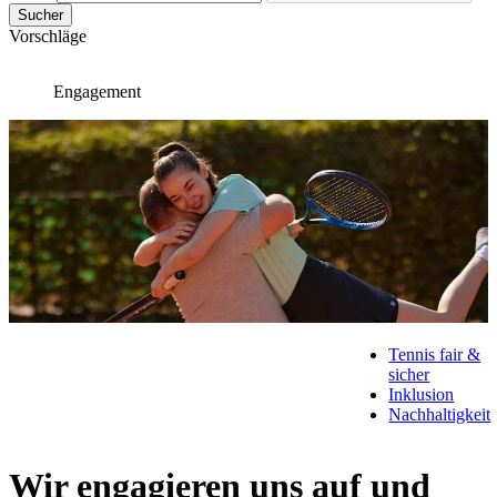
Sucher
Vorschläge
Engagement
Tennis fair &
sicher
Inklusion
Nachhaltigkeit
Wir engagieren uns auf und