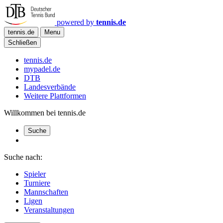
powered by
tennis.de
tennis.de
Menu
Schließen
tennis.de
mypadel.de
DTB
Landesverbände
Weitere Plattformen
Willkommen bei tennis.de
Suche
Suche nach:
Spieler
Turniere
Mannschaften
Ligen
Veranstaltungen