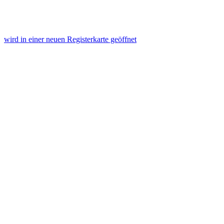
wird in einer neuen Registerkarte geöffnet