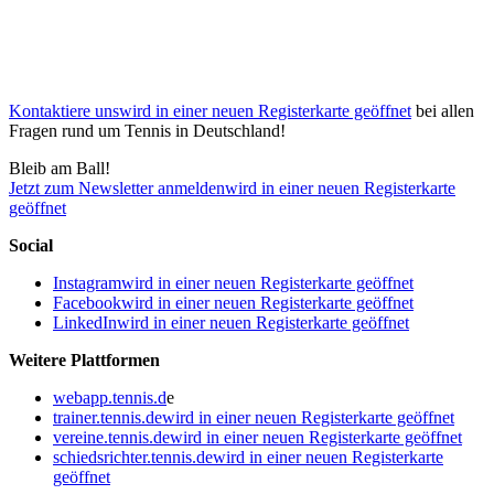
Kontaktiere uns
wird in einer neuen Registerkarte geöffnet
bei allen
Fragen rund um Tennis in Deutschland!
Bleib am Ball!
Jetzt zum Newsletter anmelden
wird in einer neuen Registerkarte
geöffnet
Social
Instagram
wird in einer neuen Registerkarte geöffnet
Facebook
wird in einer neuen Registerkarte geöffnet
LinkedIn
wird in einer neuen Registerkarte geöffnet
Weitere Plattformen
webapp.tennis.d
e
trainer.tennis.de
wird in einer neuen Registerkarte geöffnet
vereine.tennis.de
wird in einer neuen Registerkarte geöffnet
schiedsrichter.tennis.de
wird in einer neuen Registerkarte
geöffnet