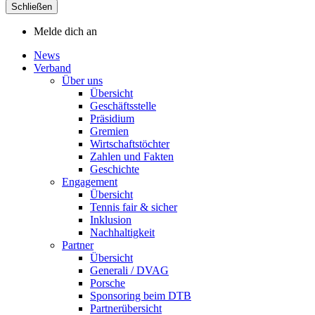
Schließen
Melde dich an
News
Verband
Über uns
Übersicht
Geschäftsstelle
Präsidium
Gremien
Wirtschaftstöchter
Zahlen und Fakten
Geschichte
Engagement
Übersicht
Tennis fair & sicher
Inklusion
Nachhaltigkeit
Partner
Übersicht
Generali / DVAG
Porsche
Sponsoring beim DTB
Partnerübersicht