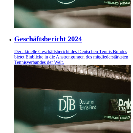
jederzeit über den Link im Footer aufgerufen und
angepasst werden.
Geschäftsbericht 2024
Der aktuelle Geschäftsbericht des Deutschen Tennis Bundes
bietet Einblicke in die Anstrengungen des mitgliederstärksten
Tennisverbandes der Welt.