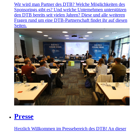
Wir wird man Partner des DTB? Welche Möglichkeiten des
Sponsorings gibt es? Und welche Unternehmen unterstützen
den DTB bereits seit vielen Jahren? Diese und alle weiteren
Fragen rund um eine DTB-Partnerschaft findet ihr auf diesen
Seiten.
Presse
Herzlich Willkommen im Pressebereich des DTB! An dieser