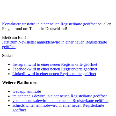
Kontaktiere uns
wird in einer neuen Registerkarte geöffnet
bei allen
Fragen rund um Tennis in Deutschland!
Bleib am Ball!
Jetzt zum Newsletter anmelden
wird in einer neuen Registerkarte
geöffnet
Social
Instagram
wird in einer neuen Registerkarte geöffnet
Facebook
wird in einer neuen Registerkarte geöffnet
LinkedIn
wird in einer neuen Registerkarte geöffnet
Weitere Plattformen
webapp.tennis.d
e
trainer.tennis.de
wird in einer neuen Registerkarte geöffnet
vereine.tennis.de
wird in einer neuen Registerkarte geöffnet
schiedsrichter.tennis.de
wird in einer neuen Registerkarte
geöffnet