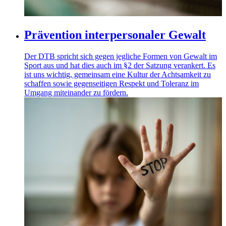
Prävention interpersonaler Gewalt
Der DTB spricht sich gegen jegliche Formen von Gewalt im
Sport aus und hat dies auch im §2 der Satzung verankert. Es
ist uns wichtig, gemeinsam eine Kultur der Achtsamkeit zu
schaffen sowie gegenseitigen Respekt und Toleranz im
Umgang miteinander zu fördern.