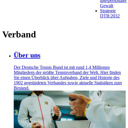
interpersonaler
Gewalt
Strategie
DTB:2032
Verband
Über uns
Der Deutsche Tennis Bund ist mit rund 1,4 Millionen
Mitgliedern der größte Tennisverband der Welt. Hier finden
Sie einen Überblick über Aufgaben, Ziele und Historie des
1902 gegründeten Verbandes sowie aktuelle Statistiken zum
Bestand.