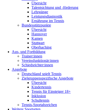
Übersicht
Talentsichtung und -förderung
Lehrgänge
Leistungsdiagnostik
Ernährung im Tennis
Bundesstützpunkte
Übersicht
Hannover
Kamen
Stuttgart
Oberhaching
Aus- und Fortbildung
Trainer:innen
Vereinsfunktionär:innen
Schiedsrichter:innen
Angebote
Deutschland spielt Tennis
Zielgruppenspezifische Angebote
Übersicht
Kindertennis
Tennis für Einsteiger 18+
Inklusion
Schultennis
Tennis-Sportabzeichen
Weitere Sportarten