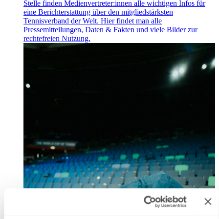
Stelle finden Medienvertreter:innen alle wichtigen Infos für
eine Berichterstattung über den mitgliedstärksten
Tennisverband der Welt. Hier findet man alle
Pressemitteilungen, Daten & Fakten und viele Bilder zur
rechtefreien Nutzung.