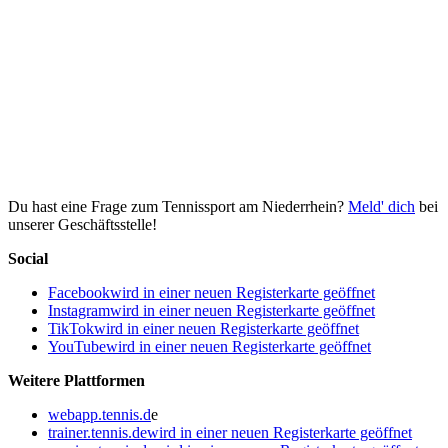
Du hast eine Frage zum Tennissport am Niederrhein?
Meld' dich
bei
unserer Geschäftsstelle!
Social
Facebook
wird in einer neuen Registerkarte geöffnet
Instagram
wird in einer neuen Registerkarte geöffnet
TikTok
wird in einer neuen Registerkarte geöffnet
YouTube
wird in einer neuen Registerkarte geöffnet
Weitere Plattformen
webapp.tennis.d
e
trainer.tennis.de
wird in einer neuen Registerkarte geöffnet