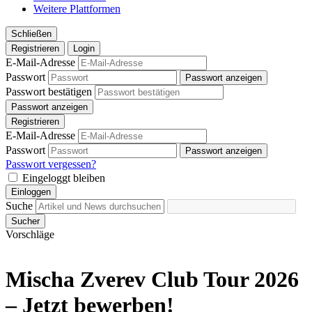
Weitere Plattformen
Schließen
Registrieren
Login
E-Mail-Adresse
Passwort
Passwort anzeigen
Passwort bestätigen
Passwort anzeigen
Registrieren
E-Mail-Adresse
Passwort
Passwort anzeigen
Passwort vergessen?
Eingeloggt bleiben
Einloggen
Suche
Sucher
Vorschläge
Mischa Zverev Club Tour 2026
– Jetzt bewerben!