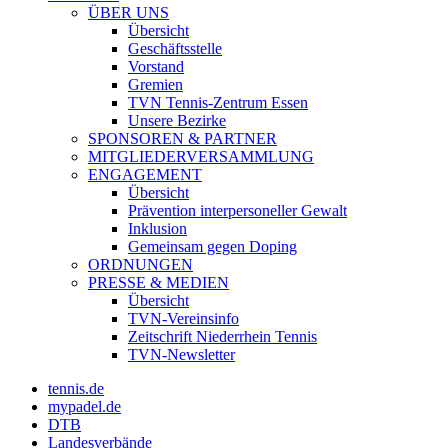
ÜBER UNS
Übersicht
Geschäftsstelle
Vorstand
Gremien
TVN Tennis-Zentrum Essen
Unsere Bezirke
SPONSOREN & PARTNER
MITGLIEDERVERSAMMLUNG
ENGAGEMENT
Übersicht
Prävention interpersoneller Gewalt
Inklusion
Gemeinsam gegen Doping
ORDNUNGEN
PRESSE & MEDIEN
Übersicht
TVN-Vereinsinfo
Zeitschrift Niederrhein Tennis
TVN-Newsletter
tennis.de
mypadel.de
DTB
Landesverbände