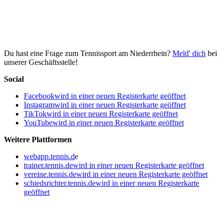
Du hast eine Frage zum Tennissport am Niederrhein?
Meld' dich
bei
unserer Geschäftsstelle!
Social
Facebook
wird in einer neuen Registerkarte geöffnet
Instagram
wird in einer neuen Registerkarte geöffnet
TikTok
wird in einer neuen Registerkarte geöffnet
YouTube
wird in einer neuen Registerkarte geöffnet
Weitere Plattformen
webapp.tennis.d
e
trainer.tennis.de
wird in einer neuen Registerkarte geöffnet
vereine.tennis.de
wird in einer neuen Registerkarte geöffnet
schiedsrichter.tennis.de
wird in einer neuen Registerkarte
geöffnet