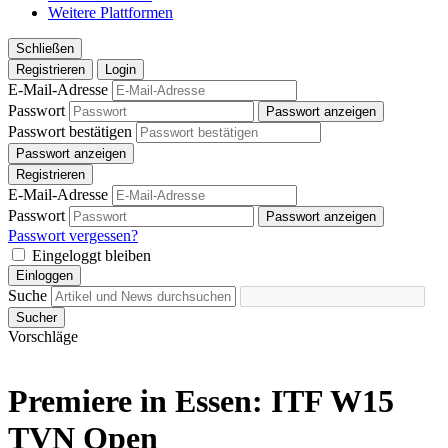
Weitere Plattformen
Schließen
Registrieren
Login
E-Mail-Adresse
Passwort
Passwort anzeigen
Passwort bestätigen
Passwort anzeigen
Registrieren
E-Mail-Adresse
Passwort
Passwort anzeigen
Passwort vergessen?
Eingeloggt bleiben
Einloggen
Suche
Sucher
Vorschläge
Premiere in Essen: ITF W15
TVN Open