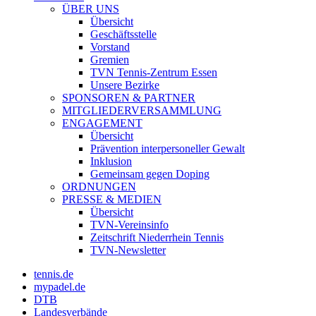
ÜBER UNS
Übersicht
Geschäftsstelle
Vorstand
Gremien
TVN Tennis-Zentrum Essen
Unsere Bezirke
SPONSOREN & PARTNER
MITGLIEDERVERSAMMLUNG
ENGAGEMENT
Übersicht
Prävention interpersoneller Gewalt
Inklusion
Gemeinsam gegen Doping
ORDNUNGEN
PRESSE & MEDIEN
Übersicht
TVN-Vereinsinfo
Zeitschrift Niederrhein Tennis
TVN-Newsletter
tennis.de
mypadel.de
DTB
Landesverbände