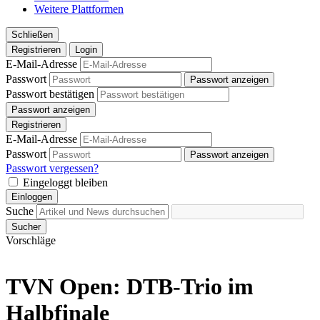
Weitere Plattformen
Schließen
Registrieren
Login
E-Mail-Adresse
Passwort
Passwort anzeigen
Passwort bestätigen
Passwort anzeigen
Registrieren
E-Mail-Adresse
Passwort
Passwort anzeigen
Passwort vergessen?
Eingeloggt bleiben
Einloggen
Suche
Sucher
Vorschläge
TVN Open: DTB-Trio im
Halbfinale