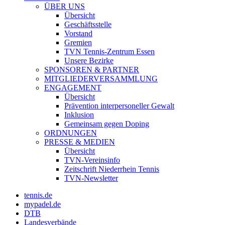
ÜBER UNS
Übersicht
Geschäftsstelle
Vorstand
Gremien
TVN Tennis-Zentrum Essen
Unsere Bezirke
SPONSOREN & PARTNER
MITGLIEDERVERSAMMLUNG
ENGAGEMENT
Übersicht
Prävention interpersoneller Gewalt
Inklusion
Gemeinsam gegen Doping
ORDNUNGEN
PRESSE & MEDIEN
Übersicht
TVN-Vereinsinfo
Zeitschrift Niederrhein Tennis
TVN-Newsletter
tennis.de
mypadel.de
DTB
Landesverbände