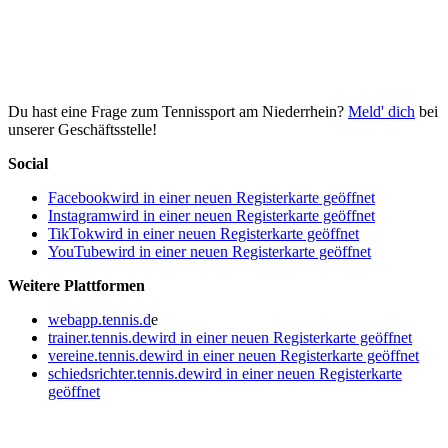
Du hast eine Frage zum Tennissport am Niederrhein?
Meld' dich
bei
unserer Geschäftsstelle!
Social
Facebook
wird in einer neuen Registerkarte geöffnet
Instagram
wird in einer neuen Registerkarte geöffnet
TikTok
wird in einer neuen Registerkarte geöffnet
YouTube
wird in einer neuen Registerkarte geöffnet
Weitere Plattformen
webapp.tennis.d
e
trainer.tennis.de
wird in einer neuen Registerkarte geöffnet
vereine.tennis.de
wird in einer neuen Registerkarte geöffnet
schiedsrichter.tennis.de
wird in einer neuen Registerkarte
geöffnet