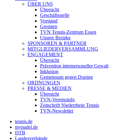
ÜBER UNS
Übersicht
Geschäftsstelle
Vorstand
Gremien
TVN Tennis-Zentrum Essen
Unsere Bezirke
SPONSOREN & PARTNER
MITGLIEDERVERSAMMLUNG
ENGAGEMENT
Übersicht
Prävention interpersoneller Gewalt
Inklusion
Gemeinsam gegen Doping
ORDNUNGEN
PRESSE & MEDIEN
Übersicht
TVN-Vereinsinfo
Zeitschrift Niederrhein Tennis
TVN-Newsletter
tennis.de
mypadel.de
DTB
Landesverbände