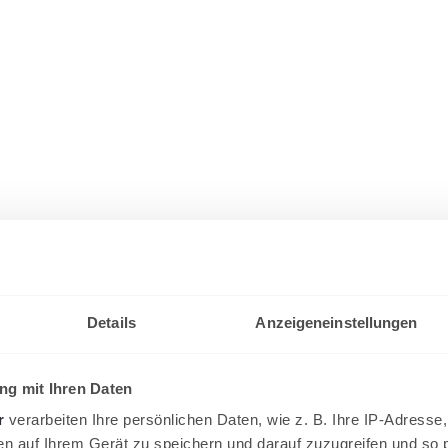
Details
Anzeigeneinstellungen
g mit Ihren Daten
r
verarbeiten Ihre persönlichen Daten, wie z. B. Ihre IP-Adresse,
en auf Ihrem Gerät zu speichern und darauf zuzugreifen und so 