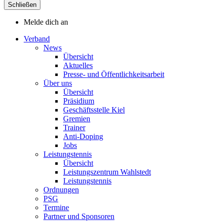
Schließen
Melde dich an
Verband
News
Übersicht
Aktuelles
Presse- und Öffentlichkeitsarbeit
Über uns
Übersicht
Präsidium
Geschäftsstelle Kiel
Gremien
Trainer
Anti-Doping
Jobs
Leistungstennis
Übersicht
Leistungszentrum Wahlstedt
Leistungstennis
Ordnungen
PSG
Termine
Partner und Sponsoren