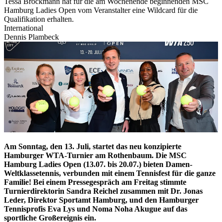
Tessa Brockmann hat für die am Wochenende beginnenden MSC
Hamburg Ladies Open vom Veranstalter eine Wildcard für die
Qualifikation erhalten.
International
Dennis Plambeck
Am Sonntag, den 13. Juli, startet das neu konzipierte
Hamburger WTA-Turnier am Rothenbaum. Die MSC
Hamburg Ladies Open (13.07. bis 20.07.) bieten Damen-
Weltklassetennis, verbunden mit einem Tennisfest für die ganze
Familie! Bei einem Pressegespräch am Freitag stimmte
Turnierdirektorin Sandra Reichel zusammen mit Dr. Jonas
Leder, Direktor Sportamt Hamburg, und den Hamburger
Tennisprofis Eva Lys und Noma Noha Akugue auf das
sportliche Großereignis ein.