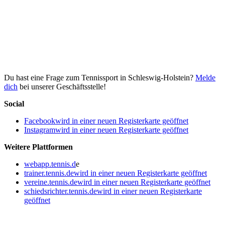
Du hast eine Frage zum Tennissport in Schleswig-Holstein?
Melde
dich
bei unserer Geschäftsstelle!
Social
Facebook
wird in einer neuen Registerkarte geöffnet
Instagram
wird in einer neuen Registerkarte geöffnet
Weitere Plattformen
webapp.tennis.d
e
trainer.tennis.de
wird in einer neuen Registerkarte geöffnet
vereine.tennis.de
wird in einer neuen Registerkarte geöffnet
schiedsrichter.tennis.de
wird in einer neuen Registerkarte
geöffnet