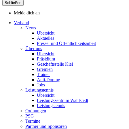
Schließen
Melde dich an
Verband
News
Übersicht
Aktuelles
Presse- und Öffentlichkeitsarbeit
Über uns
Übersicht
Präsidium
Geschäftsstelle Kiel
Gremien
Trainer
Anti-Doping
Jobs
Leistungstennis
Übersicht
Leistungszentrum Wahlstedt
Leistungstennis
Ordnungen
PSG
Termine
Partner und Sponsoren