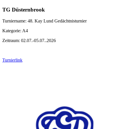
TG Düsternbrook
Turniername: 48. Kay Lund Gedächtnisturnier
Kategorie: A4
Zeitraum: 02.07.-05.07..2026
Turnierlink