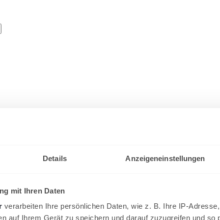
Details
Anzeigeneinstellungen
g mit Ihren Daten
r
verarbeiten Ihre persönlichen Daten, wie z. B. Ihre IP-Adresse,
en auf Ihrem Gerät zu speichern und darauf zuzugreifen und so 