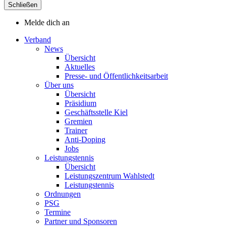
Schließen
Melde dich an
Verband
News
Übersicht
Aktuelles
Presse- und Öffentlichkeitsarbeit
Über uns
Übersicht
Präsidium
Geschäftsstelle Kiel
Gremien
Trainer
Anti-Doping
Jobs
Leistungstennis
Übersicht
Leistungszentrum Wahlstedt
Leistungstennis
Ordnungen
PSG
Termine
Partner und Sponsoren