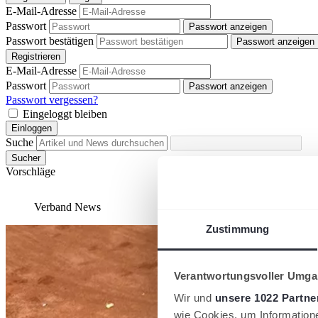
E-Mail-Adresse
Passwort
Passwort anzeigen
Passwort bestätigen
Passwort anzeigen
Registrieren
E-Mail-Adresse
Passwort
Passwort anzeigen
Passwort vergessen?
Eingeloggt bleiben
Einloggen
Suche
Sucher
Vorschläge
Verband
News
Zustimmung
Verantwortungsvoller Umgan
Wir und
unsere 1022 Partne
wie Cookies, um Information