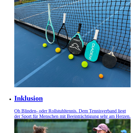
Inklusion
Ob Blinden- oder Rollstuhltennis. Dem Tennisverband liegt
der Sport für Menschen mit Beeinträchtigung sehr am Herzen.