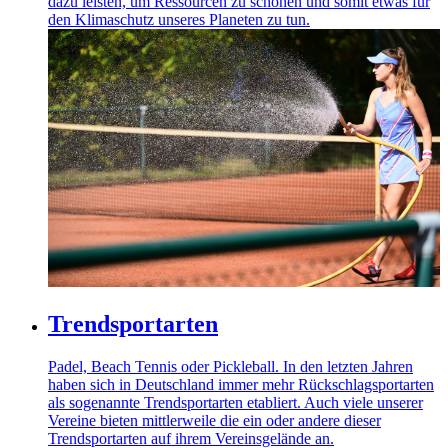
dazu leisten, um Ressourcen zu schonen und somit etwas für
den Klimaschutz unseres Planeten zu tun.
Trendsportarten
Padel, Beach Tennis oder Pickleball. In den letzten Jahren
haben sich in Deutschland immer mehr Rückschlagsportarten
als sogenannte Trendsportarten etabliert. Auch viele unserer
Vereine bieten mittlerweile die ein oder andere dieser
Trendsportarten auf ihrem Vereinsgelände an.