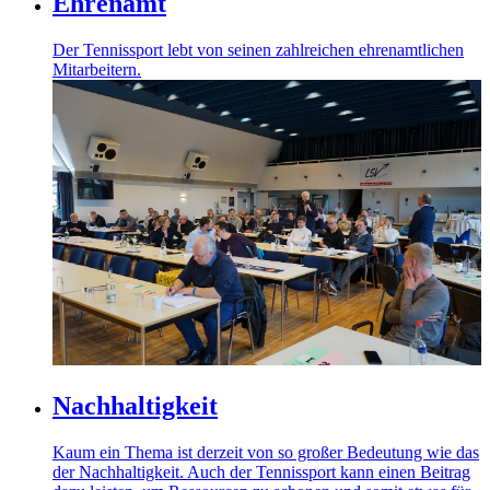
Ehrenamt
Der Tennissport lebt von seinen zahlreichen ehrenamtlichen
Mitarbeitern.
Nachhaltigkeit
Kaum ein Thema ist derzeit von so großer Bedeutung wie das
der Nachhaltigkeit. Auch der Tennissport kann einen Beitrag