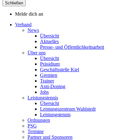
Schließen
Melde dich an
Verband
News
Übersicht
Aktuelles
Presse- und Öffentlichkeitsarbeit
Über uns
Übersicht
Präsidium
Geschäftsstelle Kiel
Gremien
Trainer
Anti-Doping
Jobs
Leistungstennis
Übersicht
Leistungszentrum Wahlstedt
Leistungstennis
Ordnungen
PSG
Termine
Partner und Sponsoren