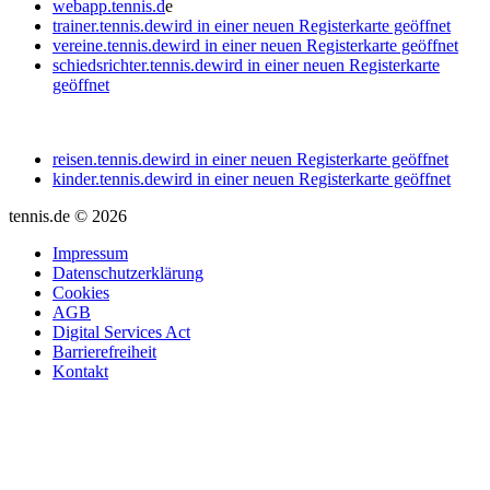
webapp.tennis.d
e
trainer.tennis.de
wird in einer neuen Registerkarte geöffnet
vereine.tennis.de
wird in einer neuen Registerkarte geöffnet
schiedsrichter.tennis.de
wird in einer neuen Registerkarte
geöffnet
reisen.tennis.de
wird in einer neuen Registerkarte geöffnet
kinder.tennis.de
wird in einer neuen Registerkarte geöffnet
tennis.de © 2026
Impressum
Datenschutzerklärung
Cookies
AGB
Digital Services Act
Barrierefreiheit
Kontakt