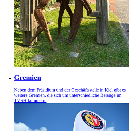
Gremien
Neben dem Präsidium und der Geschäftsstelle in Kiel gibt es
weitere Gremien, die sich um unterschiedliche Belange im
TVSH kümmern.