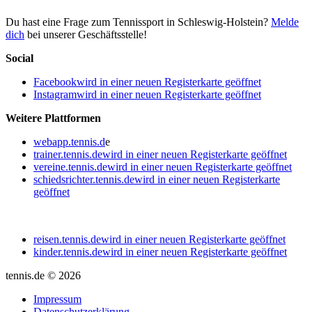
Du hast eine Frage zum Tennissport in Schleswig-Holstein?
Melde
dich
bei unserer Geschäftsstelle!
Social
Facebook
wird in einer neuen Registerkarte geöffnet
Instagram
wird in einer neuen Registerkarte geöffnet
Weitere Plattformen
webapp.tennis.d
e
trainer.tennis.de
wird in einer neuen Registerkarte geöffnet
vereine.tennis.de
wird in einer neuen Registerkarte geöffnet
schiedsrichter.tennis.de
wird in einer neuen Registerkarte
geöffnet
reisen.tennis.de
wird in einer neuen Registerkarte geöffnet
kinder.tennis.de
wird in einer neuen Registerkarte geöffnet
tennis.de © 2026
Impressum
Datenschutzerklärung