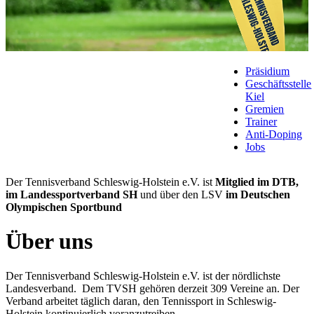
Präsidium
Geschäftsstelle
Kiel
Gremien
Trainer
Anti-Doping
Jobs
Der Tennisverband Schleswig-Holstein e.V. ist
Mitglied im DTB,
im Landessportverband SH
und über den LSV
im Deutschen
Olympischen Sportbund
Über uns
Der Tennisverband Schleswig-Holstein e.V. ist der nördlichste
Landesverband. Dem TVSH gehören derzeit 309 Vereine an. Der
Verband arbeitet täglich daran, den Tennissport in Schleswig-
Holstein kontinuierlich voranzutreiben.