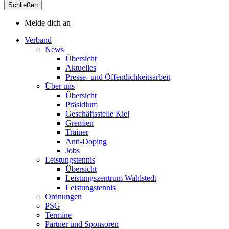
Schließen
Melde dich an
Verband
News
Übersicht
Aktuelles
Presse- und Öffentlichkeitsarbeit
Über uns
Übersicht
Präsidium
Geschäftsstelle Kiel
Gremien
Trainer
Anti-Doping
Jobs
Leistungstennis
Übersicht
Leistungszentrum Wahlstedt
Leistungstennis
Ordnungen
PSG
Termine
Partner und Sponsoren