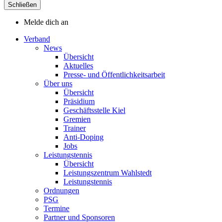
Schließen
Melde dich an
Verband
News
Übersicht
Aktuelles
Presse- und Öffentlichkeitsarbeit
Über uns
Übersicht
Präsidium
Geschäftsstelle Kiel
Gremien
Trainer
Anti-Doping
Jobs
Leistungstennis
Übersicht
Leistungszentrum Wahlstedt
Leistungstennis
Ordnungen
PSG
Termine
Partner und Sponsoren