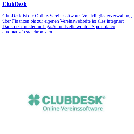
ClubDesk
ClubDesk ist die Online-Vereinssoftware. Von Mitgliederverwaltung
über Finanzen bis zur eigenen Vereinswebseite ist alles integriert.
Dank der direkten nuLiga-Schnittstelle werden Spielerdaten
automatisch synchronisiert.