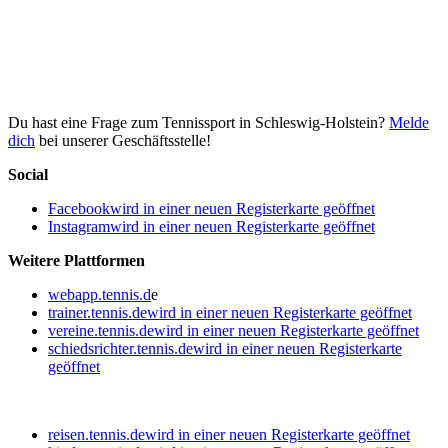
Du hast eine Frage zum Tennissport in Schleswig-Holstein?
Melde
dich
bei unserer Geschäftsstelle!
Social
Facebook
wird in einer neuen Registerkarte geöffnet
Instagram
wird in einer neuen Registerkarte geöffnet
Weitere Plattformen
webapp.tennis.d
e
trainer.tennis.de
wird in einer neuen Registerkarte geöffnet
vereine.tennis.de
wird in einer neuen Registerkarte geöffnet
schiedsrichter.tennis.de
wird in einer neuen Registerkarte
geöffnet
reisen.tennis.de
wird in einer neuen Registerkarte geöffnet