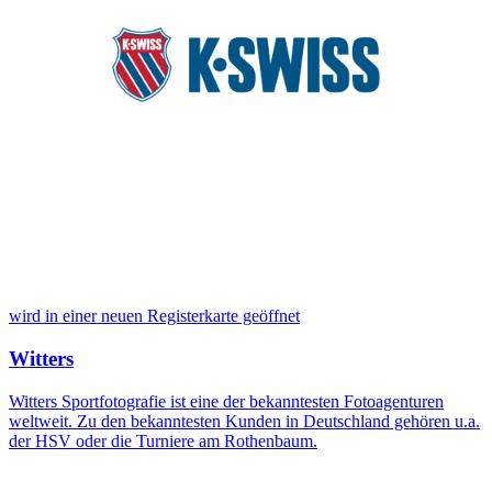
wird in einer neuen Registerkarte geöffnet
Witters
Witters Sportfotografie ist eine der bekanntesten Fotoagenturen
weltweit. Zu den bekanntesten Kunden in Deutschland gehören u.a.
der HSV oder die Turniere am Rothenbaum.