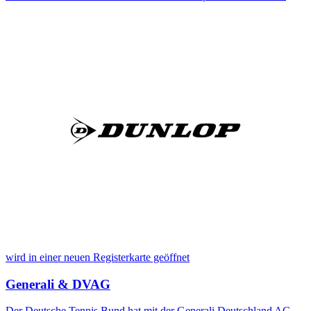
wird in einer neuen Registerkarte geöffnet
Generali & DVAG
Der Deutsche Tennis Bund hat mit der Generali Deutschland AG