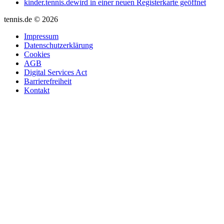
kinder.tennis.de
wird in einer neuen Registerkarte geöffnet
tennis.de © 2026
Impressum
Datenschutzerklärung
Cookies
AGB
Digital Services Act
Barrierefreiheit
Kontakt