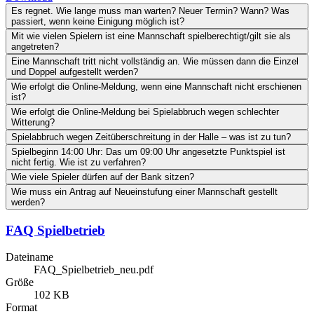
Es regnet. Wie lange muss man warten? Neuer Termin? Wann? Was
passiert, wenn keine Einigung möglich ist?
Mit wie vielen Spielern ist eine Mannschaft spielberechtigt/gilt sie als
angetreten?
Eine Mannschaft tritt nicht vollständig an. Wie müssen dann die Einzel
und Doppel aufgestellt werden?
Wie erfolgt die Online-Meldung, wenn eine Mannschaft nicht erschienen
ist?
Wie erfolgt die Online-Meldung bei Spielabbruch wegen schlechter
Witterung?
Spielabbruch wegen Zeitüberschreitung in der Halle – was ist zu tun?
Spielbeginn 14:00 Uhr: Das um 09:00 Uhr angesetzte Punktspiel ist
nicht fertig. Wie ist zu verfahren?
Wie viele Spieler dürfen auf der Bank sitzen?
Wie muss ein Antrag auf Neueinstufung einer Mannschaft gestellt
werden?
FAQ Spielbetrieb
Dateiname
FAQ_Spielbetrieb_neu.pdf
Größe
102 KB
Format