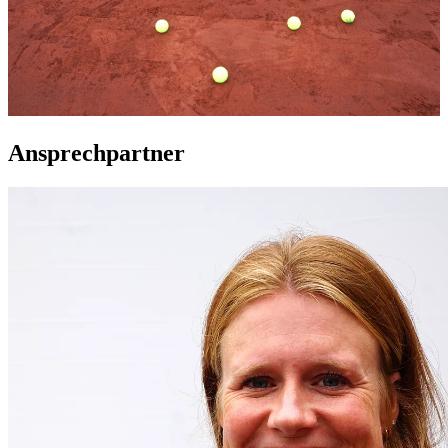
Ansprechpartner