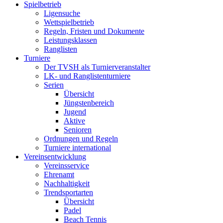
Spielbetrieb
Ligensuche
Wettspielbetrieb
Regeln, Fristen und Dokumente
Leistungsklassen
Ranglisten
Turniere
Der TVSH als Turnierveranstalter
LK- und Ranglistenturniere
Serien
Übersicht
Jüngstenbereich
Jugend
Aktive
Senioren
Ordnungen und Regeln
Turniere international
Vereinsentwicklung
Vereinsservice
Ehrenamt
Nachhaltigkeit
Trendsportarten
Übersicht
Padel
Beach Tennis