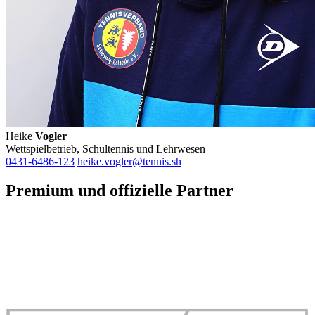
Heike
Vogler
Wettspielbetrieb, Schultennis und Lehrwesen
0431-6486-123
heike.vogler@tennis.sh
Premium und offizielle Partner