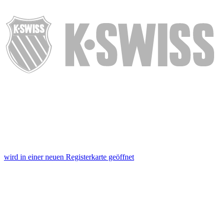
wird in einer neuen Registerkarte geöffnet