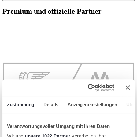
Premium und offizielle Partner
Zustimmung
Details
Anzeigeneinstellungen
Über
Verantwortungsvoller Umgang mit Ihren Daten
Wir und
unsere 1022 Partner
verarbeiten Ihre