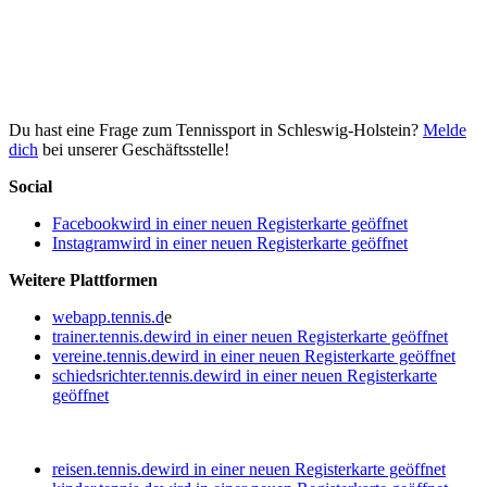
Du hast eine Frage zum Tennissport in Schleswig-Holstein?
Melde
dich
bei unserer Geschäftsstelle!
Social
Facebook
wird in einer neuen Registerkarte geöffnet
Instagram
wird in einer neuen Registerkarte geöffnet
Weitere Plattformen
webapp.tennis.d
e
trainer.tennis.de
wird in einer neuen Registerkarte geöffnet
vereine.tennis.de
wird in einer neuen Registerkarte geöffnet
schiedsrichter.tennis.de
wird in einer neuen Registerkarte
geöffnet
reisen.tennis.de
wird in einer neuen Registerkarte geöffnet