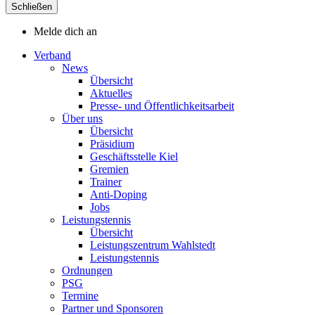
Schließen
Melde dich an
Verband
News
Übersicht
Aktuelles
Presse- und Öffentlichkeitsarbeit
Über uns
Übersicht
Präsidium
Geschäftsstelle Kiel
Gremien
Trainer
Anti-Doping
Jobs
Leistungstennis
Übersicht
Leistungszentrum Wahlstedt
Leistungstennis
Ordnungen
PSG
Termine
Partner und Sponsoren