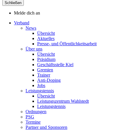
Schließen
Melde dich an
Verband
News
Übersicht
Aktuelles
Presse- und Öffentlichkeitsarbeit
Über uns
Übersicht
Präsidium
Geschäftsstelle Kiel
Gremien
Trainer
Anti-Doping
Jobs
Leistungstennis
Übersicht
Leistungszentrum Wahlstedt
Leistungstennis
Ordnungen
PSG
Termine
Partner und Sponsoren