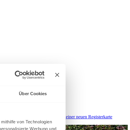
Über Cookies
rkarte geöffnet
Turniersuche
wird in einer neuen Registerkarte
 mithilfe von Technologien
personalisierte Werbung und