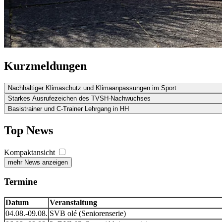
Kurzmeldungen
Nachhaltiger Klimaschutz und Klimaanpas­sungen im Sport
Starkes Ausrufezeichen des TVSH-Nachwuchses
Basistrainer und C-Trainer Lehrgang in HH
Top News
Kompaktansicht
mehr News anzeigen
Termine
Datum
Veranstaltung
04.08.-09.08.
SVB olé (Seniorenserie)