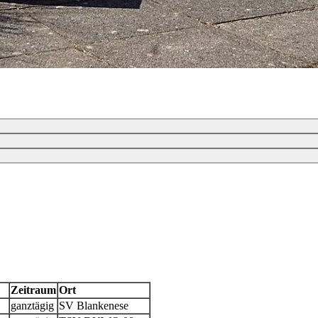
Zeitraum
Ort
ganztägig
SV Blankenese