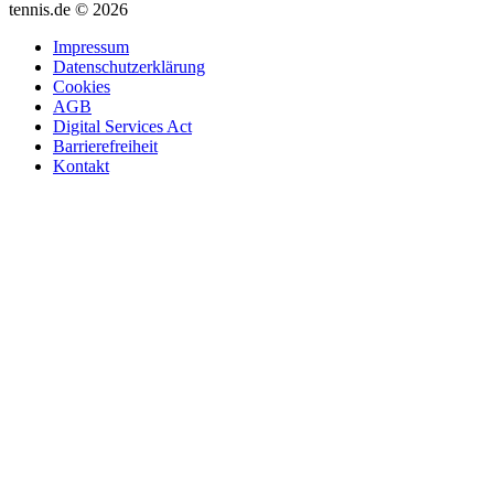
tennis.de © 2026
Impressum
Datenschutzerklärung
Cookies
AGB
Digital Services Act
Barrierefreiheit
Kontakt