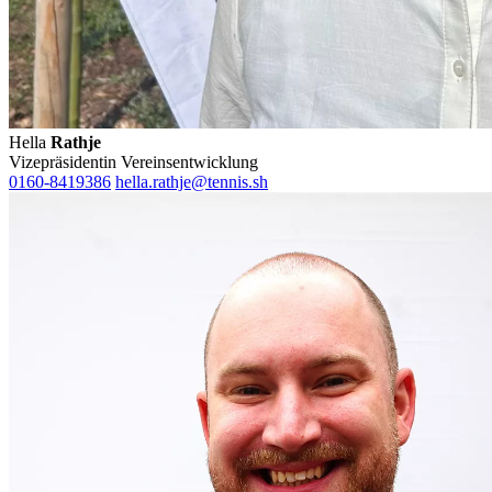
Hella
Rathje
Vizepräsidentin Vereinsentwicklung
0160-8419386
hella.rathje@tennis.sh