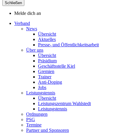
Schließen
Melde dich an
Verband
News
Übersicht
Aktuelles
Presse- und Öffentlichkeitsarbeit
Über uns
Übersicht
Präsidium
Geschäftsstelle Kiel
Gremien
Trainer
Anti-Doping
Jobs
Leistungstennis
Übersicht
Leistungszentrum Wahlstedt
Leistungstennis
Ordnungen
PSG
Termine
Partner und Sponsoren