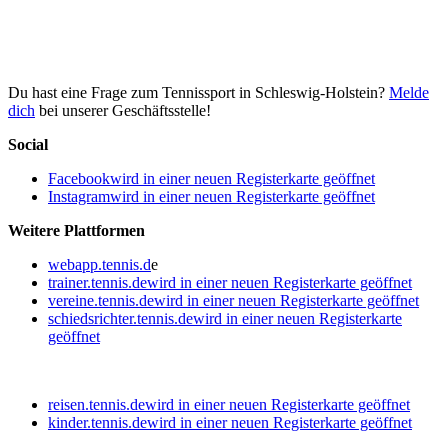
Du hast eine Frage zum Tennissport in Schleswig-Holstein?
Melde
dich
bei unserer Geschäftsstelle!
Social
Facebook
wird in einer neuen Registerkarte geöffnet
Instagram
wird in einer neuen Registerkarte geöffnet
Weitere Plattformen
webapp.tennis.d
e
trainer.tennis.de
wird in einer neuen Registerkarte geöffnet
vereine.tennis.de
wird in einer neuen Registerkarte geöffnet
schiedsrichter.tennis.de
wird in einer neuen Registerkarte
geöffnet
reisen.tennis.de
wird in einer neuen Registerkarte geöffnet
kinder.tennis.de
wird in einer neuen Registerkarte geöffnet