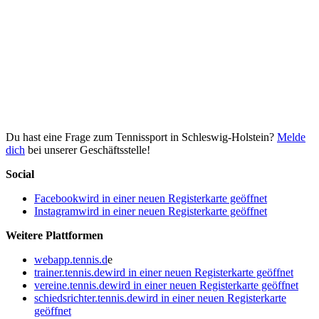
Du hast eine Frage zum Tennissport in Schleswig-Holstein?
Melde
dich
bei unserer Geschäftsstelle!
Social
Facebook
wird in einer neuen Registerkarte geöffnet
Instagram
wird in einer neuen Registerkarte geöffnet
Weitere Plattformen
webapp.tennis.d
e
trainer.tennis.de
wird in einer neuen Registerkarte geöffnet
vereine.tennis.de
wird in einer neuen Registerkarte geöffnet
schiedsrichter.tennis.de
wird in einer neuen Registerkarte
geöffnet