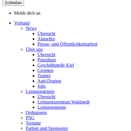
Schließen
Melde dich an
Verband
News
Übersicht
Aktuelles
Presse- und Öffentlichkeitsarbeit
Über uns
Übersicht
Präsidium
Geschäftsstelle Kiel
Gremien
Trainer
Anti-Doping
Jobs
Leistungstennis
Übersicht
Leistungszentrum Wahlstedt
Leistungstennis
Ordnungen
PSG
Termine
Partner und Sponsoren