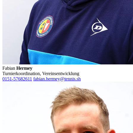
Fabian
Hermey
Turnierkoordination, Vereinsentwicklung
0151-57682611
fabian.hermey@tennis.sh