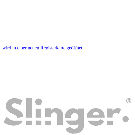
wird in einer neuen Registerkarte geöffnet