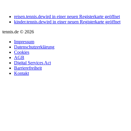
reisen.tennis.de
wird in einer neuen Registerkarte geöffnet
kinder.tennis.de
wird in einer neuen Registerkarte geöffnet
tennis.de © 2026
Impressum
Datenschutzerklärung
Cookies
AGB
Digital Services Act
Barrierefreiheit
Kontakt