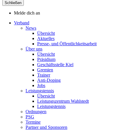
Schließen
Melde dich an
Verband
News
Übersicht
Aktuelles
Presse- und Öffentlichkeitsarbeit
Über uns
Übersicht
Präsidium
Geschäftsstelle Kiel
Gremien
Trainer
Anti-Doping
Jobs
Leistungstennis
Übersicht
Leistungszentrum Wahlstedt
Leistungstennis
Ordnungen
PSG
Termine
Partner und Sponsoren