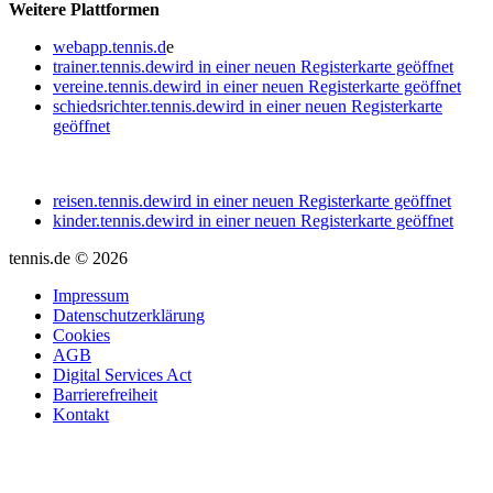
Weitere Plattformen
webapp.tennis.d
e
trainer.tennis.de
wird in einer neuen Registerkarte geöffnet
vereine.tennis.de
wird in einer neuen Registerkarte geöffnet
schiedsrichter.tennis.de
wird in einer neuen Registerkarte
geöffnet
reisen.tennis.de
wird in einer neuen Registerkarte geöffnet
kinder.tennis.de
wird in einer neuen Registerkarte geöffnet
tennis.de © 2026
Impressum
Datenschutzerklärung
Cookies
AGB
Digital Services Act
Barrierefreiheit
Kontakt