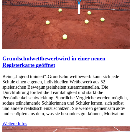
Grundschulwettbewerb
wird in einer neuen
Registerkarte geöffnet
Beim „Jugend trainiert"-Grundschulwettbewerb kann sich jede
Schule einen eigenen, individuellen Wettbewerb aus 52
spielerischen Bewegungseinheiten zusammenstellen. Die
Durchführung fördert die Teamfähigkeit und stärkt die
Persönlichkeitsentwicklung. Sportliche Vergleiche werden möglich,
sodass teilnehmende Schülerinnen und Schüler lernen, sich selbst
und andere realistisch einzuschätzen. Sie werden gemeinsam aktiv
und schöpfen aus dem, was sie besonders gut können, Motivation.
Weitere Infos