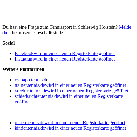
Du hast eine Frage zum Tennissport in Schleswig-Holstein?
Melde
dich
bei unserer Geschäftsstelle!
Social
Facebook
wird in einer neuen Registerkarte geöffnet
Instagram
wird in einer neuen Registerkarte geöffnet
Weitere Plattformen
webapp.tennis.d
e
trainer.tennis.de
wird in einer neuen Registerkarte geöffnet
vereine.tennis.de
wird in einer neuen Registerkarte geöffnet
schiedsrichter.tennis.de
wird in einer neuen Registerkarte
geöffnet
reisen.tennis.de
wird in einer neuen Registerkarte geöffnet
kinder.tennis.de
wird in einer neuen Registerkarte geöffnet