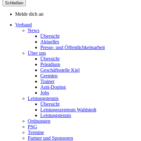
Schließen
Melde dich an
Verband
News
Übersicht
Aktuelles
Presse- und Öffentlichkeitsarbeit
Über uns
Übersicht
Präsidium
Geschäftsstelle Kiel
Gremien
Trainer
Anti-Doping
Jobs
Leistungstennis
Übersicht
Leistungszentrum Wahlstedt
Leistungstennis
Ordnungen
PSG
Termine
Partner und Sponsoren