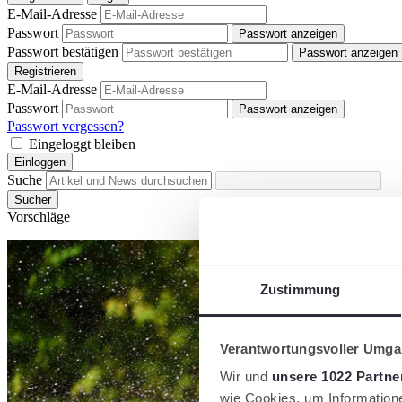
E-Mail-Adresse
Passwort
Passwort anzeigen
Passwort bestätigen
Passwort anzeigen
Registrieren
E-Mail-Adresse
Passwort
Passwort anzeigen
Passwort vergessen?
Eingeloggt bleiben
Einloggen
Suche
Sucher
Vorschläge
Zustimmung
Verantwortungsvoller Umgan
Wir und
unsere 1022 Partne
wie Cookies, um Information