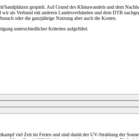
hl/Sandplätzen gespielt. Auf Grund des Klimawandels und dem Nachha
ind wir als Verband mit anderen Landesverbänden und dem DTB nachgeg
erbrauch oder die ganzjährige Nutzung aber auch die Kosten.
igung unterschiedlicher Kriterien aufgeführt.
ettkampf viel Zeit im Freien und sind damit der UV-Strahlung der Son