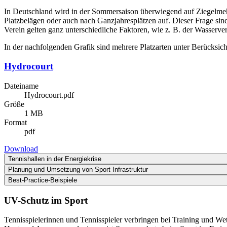
In Deutschland wird in der Sommersaison überwiegend auf Ziegelme
Platzbelägen oder auch nach Ganzjahresplätzen auf. Dieser Frage s
Verein gelten ganz unterschiedliche Faktoren, wie z. B. der Wasserv
In der nachfolgenden Grafik sind mehrere Platzarten unter Berücksicht
Hydrocourt
Dateiname
Hydrocourt.pdf
Größe
1 MB
Format
pdf
Download
Tennishallen in der Energiekrise
Planung und Umsetzung von Sport Infrastruktur
Best-Practice-Beispiele
UV-Schutz im Sport
Tennisspielerinnen und Tennisspieler verbringen bei Training und W