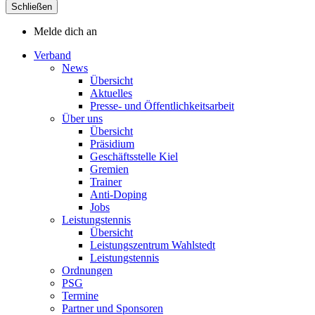
Schließen
Melde dich an
Verband
News
Übersicht
Aktuelles
Presse- und Öffentlichkeitsarbeit
Über uns
Übersicht
Präsidium
Geschäftsstelle Kiel
Gremien
Trainer
Anti-Doping
Jobs
Leistungstennis
Übersicht
Leistungszentrum Wahlstedt
Leistungstennis
Ordnungen
PSG
Termine
Partner und Sponsoren