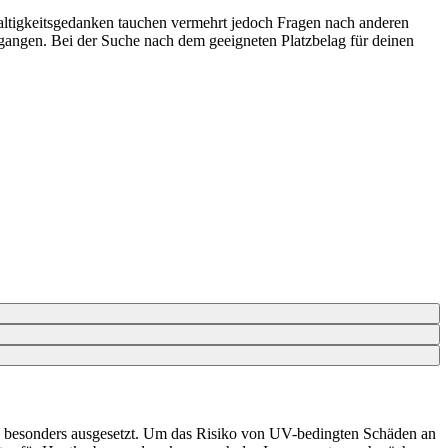
ltigkeitsgedanken tauchen vermehrt jedoch Fragen nach anderen
angen. Bei der Suche nach dem geeigneten Platzbelag für deinen
ne besonders ausgesetzt. Um das Risiko von UV-bedingten Schäden an