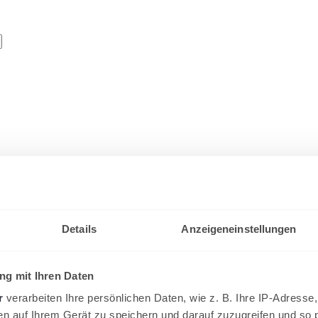
Details
Anzeigeneinstellungen
g mit Ihren Daten
r
verarbeiten Ihre persönlichen Daten, wie z. B. Ihre IP-Adresse,
en auf Ihrem Gerät zu speichern und darauf zuzugreifen und so 