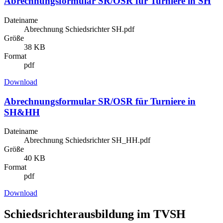
Abrechnungsformular SR/OSR für Turniere in SH
Dateiname
Abrechnung Schiedsrichter SH.pdf
Größe
38 KB
Format
pdf
Download
Abrechnungsformular SR/OSR für Turniere in
SH&HH
Dateiname
Abrechnung Schiedsrichter SH_HH.pdf
Größe
40 KB
Format
pdf
Download
Schiedsrichterausbildung im TVSH