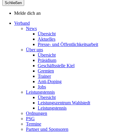
Schließen
Melde dich an
Verband
News
Übersicht
Aktuelles
Presse- und Öffentlichkeitsarbeit
Über uns
Übersicht
Präsidium
Geschäftsstelle Kiel
Gremien
Trainer
Anti-Doping
Jobs
Leistungstennis
Übersicht
Leistungszentrum Wahlstedt
Leistungstennis
Ordnungen
PSG
Termine
Partner und Sponsoren