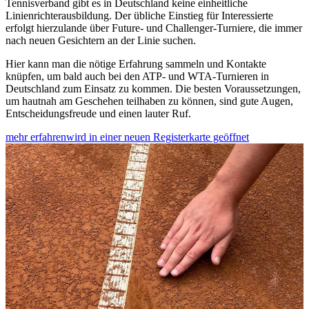
Tennisverband gibt es in Deutschland keine einheitliche
Linienrichterausbildung. Der übliche Einstieg für Interessierte
erfolgt hierzulande über Future- und Challenger-Turniere, die immer
nach neuen Gesichtern an der Linie suchen.
Hier kann man die nötige Erfahrung sammeln und Kontakte
knüpfen, um bald auch bei den ATP- und WTA-Turnieren in
Deutschland zum Einsatz zu kommen. Die besten Voraussetzungen,
um hautnah am Geschehen teilhaben zu können, sind gute Augen,
Entscheidungsfreude und einen lauter Ruf.
mehr erfahren
wird in einer neuen Registerkarte geöffnet