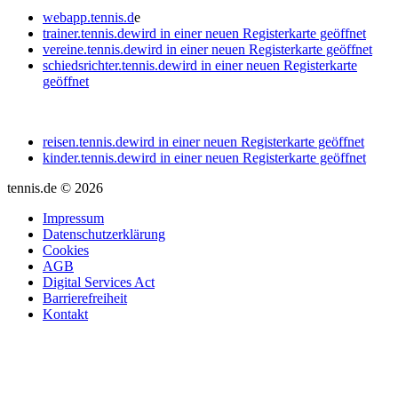
webapp.tennis.d
e
trainer.tennis.de
wird in einer neuen Registerkarte geöffnet
vereine.tennis.de
wird in einer neuen Registerkarte geöffnet
schiedsrichter.tennis.de
wird in einer neuen Registerkarte
geöffnet
reisen.tennis.de
wird in einer neuen Registerkarte geöffnet
kinder.tennis.de
wird in einer neuen Registerkarte geöffnet
tennis.de © 2026
Impressum
Datenschutzerklärung
Cookies
AGB
Digital Services Act
Barrierefreiheit
Kontakt