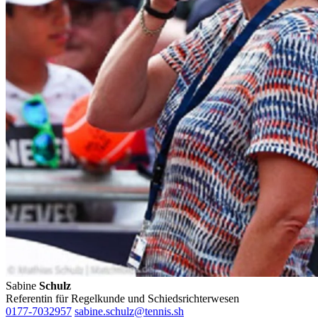
Sabine
Schulz
Referentin für Regelkunde und Schiedsrichterwesen
0177-7032957
sabine.schulz@tennis.sh