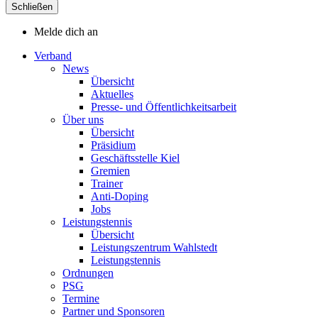
Schließen
Melde dich an
Verband
News
Übersicht
Aktuelles
Presse- und Öffentlichkeitsarbeit
Über uns
Übersicht
Präsidium
Geschäftsstelle Kiel
Gremien
Trainer
Anti-Doping
Jobs
Leistungstennis
Übersicht
Leistungszentrum Wahlstedt
Leistungstennis
Ordnungen
PSG
Termine
Partner und Sponsoren