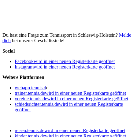
Du hast eine Frage zum Tennissport in Schleswig-Holstein?
Melde
dich
bei unserer Geschäftsstelle!
Social
Facebook
wird in einer neuen Registerkarte geöffnet
Instagram
wird in einer neuen Registerkarte geöffnet
Weitere Plattformen
webapp.tennis.d
e
trainer.tennis.de
wird in einer neuen Registerkarte geöffnet
vereine.tennis.de
wird in einer neuen Registerkarte geöffnet
schiedsrichter.tennis.de
wird in einer neuen Registerkarte
geöffnet
reisen.tennis.de
wird in einer neuen Registerkarte geöffnet
kinder.tennis.de
wird in einer neuen Registerkarte geöffnet