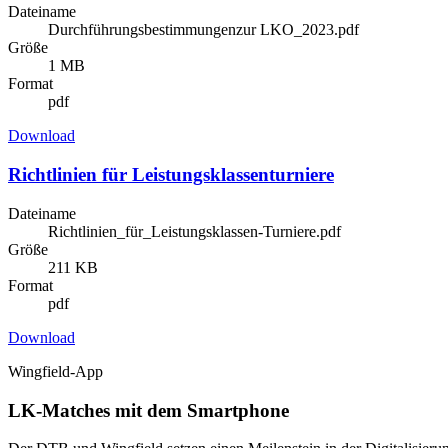
Dateiname
Durchführungsbestimmungenzur LKO_2023.pdf
Größe
1 MB
Format
pdf
Download
Richtlinien für Leistungsklassenturniere
Dateiname
Richtlinien_für_Leistungsklassen-Turniere.pdf
Größe
211 KB
Format
pdf
Download
Wingfield-App
LK-Matches mit dem Smartphone