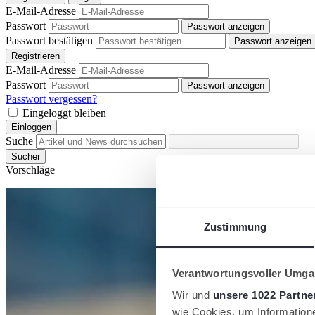
E-Mail-Adresse
Passwort
Passwort anzeigen
Passwort bestätigen
Passwort anzeigen
Registrieren
E-Mail-Adresse
Passwort
Passwort anzeigen
Passwort vergessen?
Eingeloggt bleiben
Einloggen
Suche
Sucher
Vorschläge
Zustimmung
Verantwortungsvoller Umgan
Wir und
unsere 1022 Partne
wie Cookies, um Information