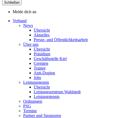
Schließen
Melde dich an
Verband
News
Übersicht
Aktuelles
Presse- und Öffentlichkeitsarbeit
Über uns
Übersicht
Präsidium
Geschäftsstelle Kiel
Gremien
Trainer
Anti-Doping
Jobs
Leistungstennis
Übersicht
Leistungszentrum Wahlstedt
Leistungstennis
Ordnungen
PSG
Termine
Partner und Sponsoren