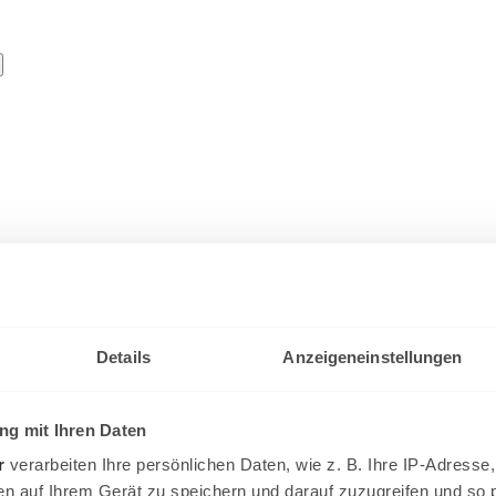
Details
Anzeigeneinstellungen
g mit Ihren Daten
r
verarbeiten Ihre persönlichen Daten, wie z. B. Ihre IP-Adresse,
en auf Ihrem Gerät zu speichern und darauf zuzugreifen und so 