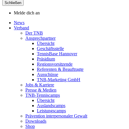
Schließen
Melde dich an
News
Verband
Der TNB
Ansprechpartner
Übersicht
Geschäftsstelle
TennisBase Hannover
Präsidium
Regionsvorsitzende
Referenten & Beauftragte
Ausschüsse
TNB-Marketing GmbH
Jobs & Karriere
Presse & Medien
TNB-Tenniscamps
Übersicht
Auslandscamps
Leistungscamps
Prävention interpersonaler Gewalt
Downloads
Shop