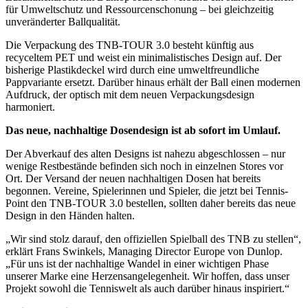
für Umweltschutz und Ressourcenschonung – bei gleichzeitig
unveränderter Ballqualität.
Die Verpackung des TNB-TOUR 3.0 besteht künftig aus
recyceltem PET und weist ein minimalistisches Design auf. Der
bisherige Plastikdeckel wird durch eine umweltfreundliche
Pappvariante ersetzt. Darüber hinaus erhält der Ball einen modernen
Aufdruck, der optisch mit dem neuen Verpackungsdesign
harmoniert.
Das neue, nachhaltige Dosendesign ist ab sofort im Umlauf.
Der Abverkauf des alten Designs ist nahezu abgeschlossen – nur
wenige Restbestände befinden sich noch in einzelnen Stores vor
Ort. Der Versand der neuen nachhaltigen Dosen hat bereits
begonnen. Vereine, Spielerinnen und Spieler, die jetzt bei Tennis-
Point den TNB-TOUR 3.0 bestellen, sollten daher bereits das neue
Design in den Händen halten.
„Wir sind stolz darauf, den offiziellen Spielball des TNB zu stellen“,
erklärt Frans Swinkels, Managing Director Europe von Dunlop.
„Für uns ist der nachhaltige Wandel in einer wichtigen Phase
unserer Marke eine Herzensangelegenheit. Wir hoffen, dass unser
Projekt sowohl die Tenniswelt als auch darüber hinaus inspiriert.“