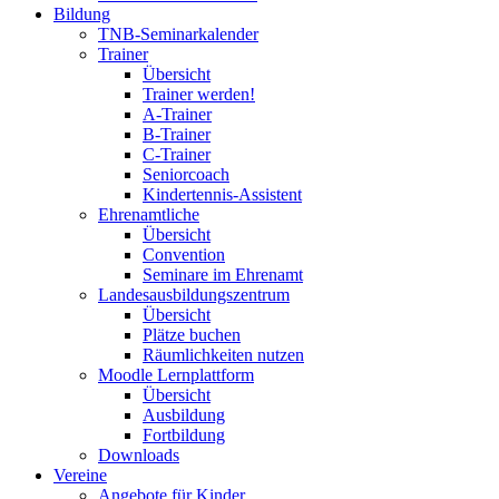
Bildung
TNB-Seminarkalender
Trainer
Übersicht
Trainer werden!
A-Trainer
B-Trainer
C-Trainer
Seniorcoach
Kindertennis-Assistent
Ehrenamtliche
Übersicht
Convention
Seminare im Ehrenamt
Landesausbildungszentrum
Übersicht
Plätze buchen
Räumlichkeiten nutzen
Moodle Lernplattform
Übersicht
Ausbildung
Fortbildung
Downloads
Vereine
Angebote für Kinder