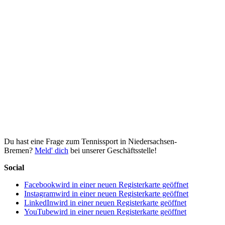
Du hast eine Frage zum Tennissport in Niedersachsen-
Bremen?
Meld' dich
bei unserer Geschäftsstelle!
Social
Facebook
wird in einer neuen Registerkarte geöffnet
Instagram
wird in einer neuen Registerkarte geöffnet
LinkedIn
wird in einer neuen Registerkarte geöffnet
YouTube
wird in einer neuen Registerkarte geöffnet