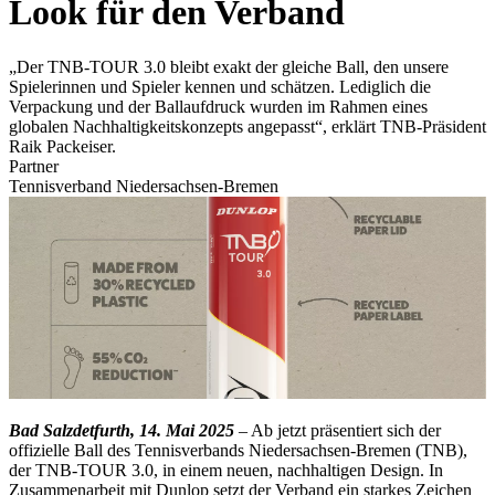
Look für den Verband
„Der TNB-TOUR 3.0 bleibt exakt der gleiche Ball, den unsere
Spielerinnen und Spieler kennen und schätzen. Lediglich die
Verpackung und der Ballaufdruck wurden im Rahmen eines
globalen Nachhaltigkeitskonzepts angepasst“, erklärt TNB-Präsident
Raik Packeiser.
Partner
Tennisverband Niedersachsen-Bremen
Bad Salzdetfurth, 14. Mai 2025
– Ab jetzt präsentiert sich der
offizielle Ball des Tennisverbands Niedersachsen-Bremen (TNB),
der TNB-TOUR 3.0, in einem neuen, nachhaltigen Design. In
Zusammenarbeit mit Dunlop setzt der Verband ein starkes Zeichen