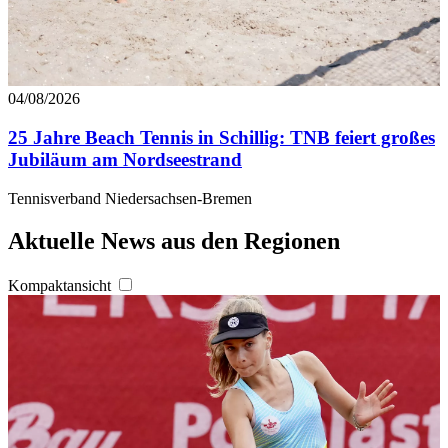
04/08/2026
25 Jahre Beach Tennis in Schillig: TNB feiert großes
Jubiläum am Nordseestrand
Tennisverband Niedersachsen-Bremen
Aktuelle News aus den Regionen
Kompaktansicht