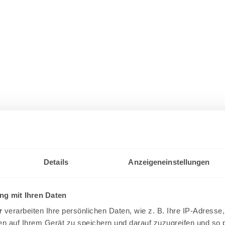
Details
Anzeigeneinstellungen
g mit Ihren Daten
r
verarbeiten Ihre persönlichen Daten, wie z. B. Ihre IP-Adresse,
en auf Ihrem Gerät zu speichern und darauf zuzugreifen und so 