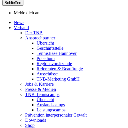
Schließen
Melde dich an
News
Verband
Der TNB
Ansprechpartner
Übersicht
Geschäftsstelle
TennisBase Hannover
Präsidium
Regionsvorsitzende
Referenten & Beauftragte
Ausschüsse
TNB-Marketing GmbH
Jobs & Karriere
Presse & Medien
TNB-Tenniscamps
Übersicht
Auslandscamps
Leistungscamps
Prävention interpersonaler Gewalt
Downloads
Shop