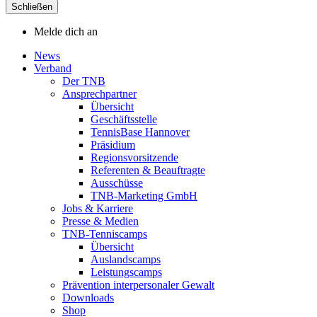
Schließen
Melde dich an
News
Verband
Der TNB
Ansprechpartner
Übersicht
Geschäftsstelle
TennisBase Hannover
Präsidium
Regionsvorsitzende
Referenten & Beauftragte
Ausschüsse
TNB-Marketing GmbH
Jobs & Karriere
Presse & Medien
TNB-Tenniscamps
Übersicht
Auslandscamps
Leistungscamps
Prävention interpersonaler Gewalt
Downloads
Shop