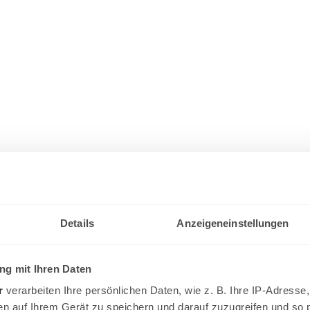
Details
Anzeigeneinstellungen
g mit Ihren Daten
r
verarbeiten Ihre persönlichen Daten, wie z. B. Ihre IP-Adresse,
en auf Ihrem Gerät zu speichern und darauf zuzugreifen und so 