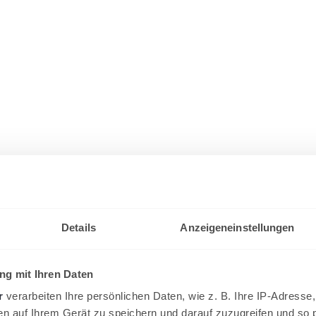
Details
Anzeigeneinstellungen
g mit Ihren Daten
r
verarbeiten Ihre persönlichen Daten, wie z. B. Ihre IP-Adresse,
en auf Ihrem Gerät zu speichern und darauf zuzugreifen und so 