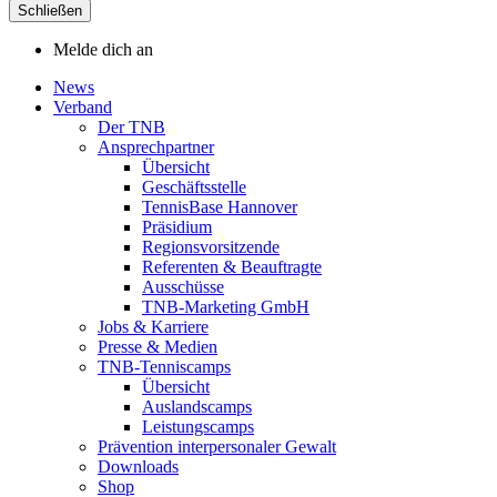
Schließen
Melde dich an
News
Verband
Der TNB
Ansprechpartner
Übersicht
Geschäftsstelle
TennisBase Hannover
Präsidium
Regionsvorsitzende
Referenten & Beauftragte
Ausschüsse
TNB-Marketing GmbH
Jobs & Karriere
Presse & Medien
TNB-Tenniscamps
Übersicht
Auslandscamps
Leistungscamps
Prävention interpersonaler Gewalt
Downloads
Shop