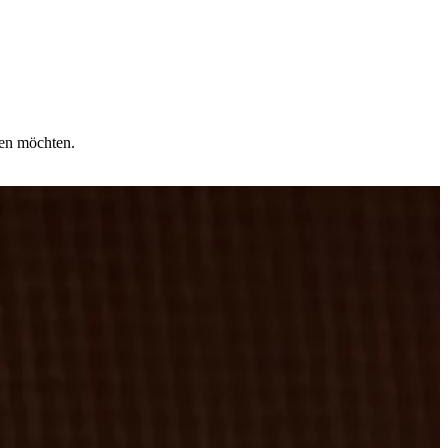
ren möchten.