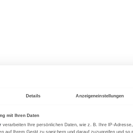
Details
Anzeigeneinstellungen
g mit Ihren Daten
r
verarbeiten Ihre persönlichen Daten, wie z. B. Ihre IP-Adresse,
en auf Ihrem Gerät zu speichern und darauf zuzugreifen und so 