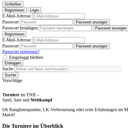
Schließen
Registrieren
Login
E-Mail-Adresse
Passwort
Passwort anzeigen
Passwort bestätigen
Passwort anzeigen
Registrieren
E-Mail-Adresse
Passwort
Passwort anzeigen
Passwort vergessen?
Eingeloggt bleiben
Einloggen
Suche
Sucher
Vorschläge
Turniere
im TNB –
Spiel, Satz und
Wettkampf
Ob Ranglistenpunkte, LK-Verbesserung oder erste Erfahrungen im Mat
Match!
Die Turniere im Überblick