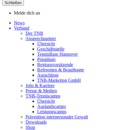
Schließen
Melde dich an
News
Verband
Der TNB
Ansprechpartner
Übersicht
Geschäftsstelle
TennisBase Hannover
Präsidium
Regionsvorsitzende
Referenten & Beauftragte
Ausschüsse
TNB-Marketing GmbH
Jobs & Karriere
Presse & Medien
TNB-Tenniscamps
Übersicht
Auslandscamps
Leistungscamps
Prävention interpersonaler Gewalt
Downloads
Shop